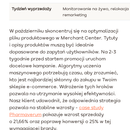
Tydzień wyprzedaży
Monitorowanie na żywo, relokacja
remarketing
W październiku skoncentruj się na optymalizacji
pliku produktowego w Merchant Center. Tytuły
i opisy produktów muszą być idealnie
dopasowane do zapytań użytkowników. Na 2-3
tygodnie przed startem promocji uruchom
docelowe kampanie. Algorytmy uczenia
maszynowego potrzebują czasu, aby zrozumieć,
kto jest najbardziej skłonny do zakupu w Twoim
sklepie e-commerce. Wdrożenie tych kroków
pozwala na utrzymanie wysokiej efektywności.
Nasz klient udowodnił, że odpowiednia strategia
pozwala na stabilne wzrosty -
case study
Pharmaverum
pokazuje wzrost sprzedaży
o 21,66% oraz poprawę konwersji o 25% w tej
wymagającej branży.