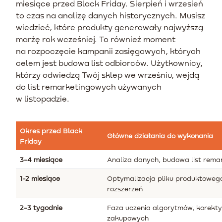
miesiące przed Black Friday. Sierpień i wrzesień
to czas na analizę danych historycznych. Musisz
wiedzieć, które produkty generowały najwyższą
marżę rok wcześniej. To również moment
na rozpoczęcie kampanii zasięgowych, których
celem jest budowa list odbiorców. Użytkownicy,
którzy odwiedzą Twój sklep we wrześniu, wejdą
do list remarketingowych używanych
w listopadzie.
Okres przed Black
Główne działania do wykonania
Friday
3-4 miesiące
Analiza danych, budowa list rem
1-2 miesiące
Optymalizacja pliku produktowego
rozszerzeń
2-3 tygodnie
Faza uczenia algorytmów, korekty
zakupowych