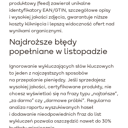
produktowy (feed) zawierał unikalne
identyfikatory EAN/GTIN, szczegółowe opisy
i wysokiej jakości zdjęcia, gwarantuje niższe
koszty kliknięcia i lepszą widoczność ofert nad
wynikami organicznymi.
Najdroższe błędy
popełniane w listopadzie
Ignorowanie wykluczających słów kluczowych
to jeden z najczęstszych sposobów
na przepalanie pieniędzy. Jeśli sprzedajesz
wysokiej jakości, certyfikowane produkty, nie
chcesz wyświetlać się na frazy typu „najtańsze”,
„za darmo” czy „darmowe próbki”. Regularna
analiza raportu wyszukiwanych haseł
i dodawanie nieodpowiednich fraz do list
wykluczeń pozwala oszczędzić nawet do 30%
budżetu miesięcznie.