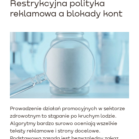
Restrykcyjna polityka
reklamowa a blokady kont
Prowadzenie działań promocyjnych w sektorze
zdrowotnym to stąpanie po kruchym lodzie.
Algorytmy bardzo surowo oceniają wszelkie
teksty reklamowe i strony docelowe.
Podstawową zasadą jest bezwzględny zakaz