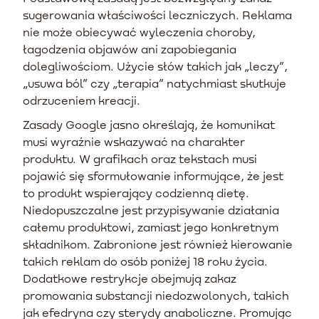
sugerowania właściwości leczniczych. Reklama
nie może obiecywać wyleczenia choroby,
łagodzenia objawów ani zapobiegania
dolegliwościom. Użycie słów takich jak „leczy”,
„usuwa ból” czy „terapia” natychmiast skutkuje
odrzuceniem kreacji.
Zasady Google jasno określają, że komunikat
musi wyraźnie wskazywać na charakter
produktu. W grafikach oraz tekstach musi
pojawić się sformułowanie informujące, że jest
to produkt wspierający codzienną dietę.
Niedopuszczalne jest przypisywanie działania
całemu produktowi, zamiast jego konkretnym
składnikom. Zabronione jest również kierowanie
takich reklam do osób poniżej 18 roku życia.
Dodatkowe restrykcje obejmują zakaz
promowania substancji niedozwolonych, takich
jak efedryna czy sterydy anaboliczne. Promując