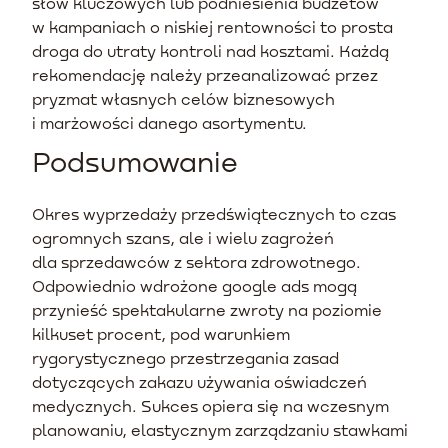
słów kluczowych lub podniesienia budżetów
w kampaniach o niskiej rentowności to prosta
droga do utraty kontroli nad kosztami. Każdą
rekomendację należy przeanalizować przez
pryzmat własnych celów biznesowych
i marżowości danego asortymentu.
Podsumowanie
Okres wyprzedaży przedświątecznych to czas
ogromnych szans, ale i wielu zagrożeń
dla sprzedawców z sektora zdrowotnego.
Odpowiednio wdrożone google ads mogą
przynieść spektakularne zwroty na poziomie
kilkuset procent, pod warunkiem
rygorystycznego przestrzegania zasad
dotyczących zakazu używania oświadczeń
medycznych. Sukces opiera się na wczesnym
planowaniu, elastycznym zarządzaniu stawkami