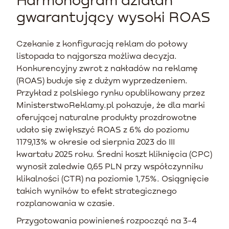
gwarantujący wysoki ROAS
Czekanie z konfiguracją reklam do połowy
listopada to najgorsza możliwa decyzja.
Konkurencyjny zwrot z nakładów na reklamę
(ROAS) buduje się z dużym wyprzedzeniem.
Przykład z polskiego rynku opublikowany przez
MinisterstwoReklamy.pl pokazuje, że dla marki
oferującej naturalne produkty prozdrowotne
udało się zwiększyć ROAS z 6% do poziomu
1179,13% w okresie od sierpnia 2023 do III
kwartału 2025 roku. Średni koszt kliknięcia (CPC)
wynosił zaledwie 0,65 PLN przy współczynniku
klikalności (CTR) na poziomie 1,75%. Osiągnięcie
takich wyników to efekt strategicznego
rozplanowania w czasie.
Przygotowania powinieneś rozpocząć na 3-4