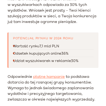
w wyszukiwarkach odpowiada za 30% tych
wydatków. Wniosek jest prosty - Twoi klienci
szukają produktów w sieci, a Twoja konkurencja
już tam inwestuje ogromne pieniądze.
POTENCJAŁ RYNKU W 2024 ROKU
Wartość rynku
7,1 mld PLN
Odsetek kupujących online
36%
Udział wyszukiwarek w reklamie
30%
Odpowiednie
płatne kampanie
to podstawa
dotarcia do tej rosnącej grupy konsumentów.
Wymaga to jednak świadomego zaplanowania
wydatków i precyzyjnego targetowania,
zwłaszcza w okresie największych wyprzedaży.