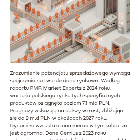
Zrozumienie potencjału sprzedażowego wymaga
spojrzenia na twarde dane rynkowe. Według
raportu PMR Market Experts z 2024 roku,
wartość polskiego rynku tych specyficznych
produktów osiągnęła poziom 7,1 mld PLN.
Prognozy wskazują na dalszy wzrost, zbliżając
się do 9 mld PLN w okolicach 2027 roku.
Dynamika wzrostu e-commerce w tym sektorze
jest ogromna. Dane Gemius z 2023 roku