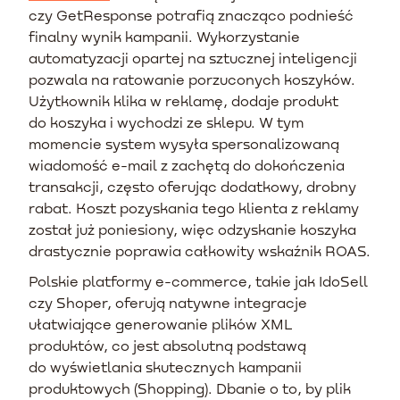
czy GetResponse potrafią znacząco podnieść
finalny wynik kampanii. Wykorzystanie
automatyzacji opartej na sztucznej inteligencji
pozwala na ratowanie porzuconych koszyków.
Użytkownik klika w reklamę, dodaje produkt
do koszyka i wychodzi ze sklepu. W tym
momencie system wysyła spersonalizowaną
wiadomość e-mail z zachętą do dokończenia
transakcji, często oferując dodatkowy, drobny
rabat. Koszt pozyskania tego klienta z reklamy
został już poniesiony, więc odzyskanie koszyka
drastycznie poprawia całkowity wskaźnik ROAS.
Polskie platformy e-commerce, takie jak IdoSell
czy Shoper, oferują natywne integracje
ułatwiające generowanie plików XML
produktów, co jest absolutną podstawą
do wyświetlania skutecznych kampanii
produktowych (Shopping). Dbanie o to, by plik