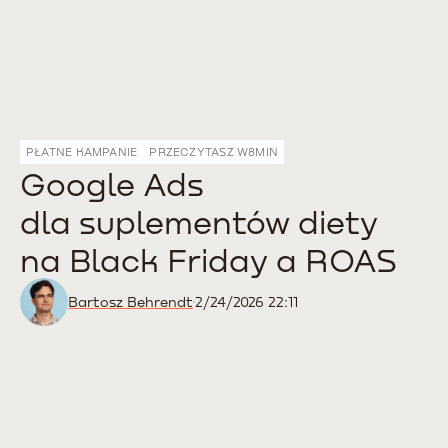
PŁATNE KAMPANIE
PRZECZYTASZ W
8
MIN
Google Ads
dla suplementów diety
na Black Friday a ROAS
Bartosz Behrendt
2/24/2026 22:11