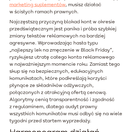
marketing suplementów
, musisz działać
w ścisłych ramach prawnych.
Najczęstszą przyczyną blokad kont w okresie
przedświątecznym jest panika i próba szybkiej
zmiany tekstów reklamowych na bardziej
agresywne. Wprowadzając hasła typu
„najlepszy lek na zmęczenie w Black Friday”,
ryzykujesz utratę całego konta reklamowego
w najważniejszym momencie roku. Zamiast tego
skup się na bezpiecznych, edukacyjnych
komunikatach, które podkreślają korzyści
płynące ze składników odżywczych,
połączonych z atrakcyjną ofertą cenową.
Algorytmy cenią transparentność i zgodność
z regulaminem, dlatego audyt prawny
wszystkich komunikatów musi odbyć się na wiele
tygodni przed startem wyprzedaży.
Harmonogram działań