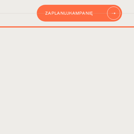
ZAPLANUJ
KAMPANIĘ
AUTOMATYZACJĘ
CONTENT
KAMPANIĘ