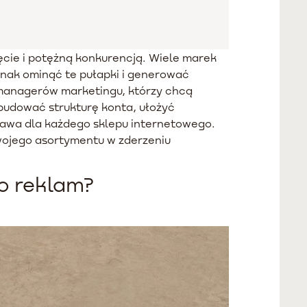
cie i potężną konkurencją. Wiele marek
nak ominąć te pułapki i generować
i managerów marketingu, którzy chcą
zbudować strukturę konta, ułożyć
stawa dla każdego sklepu internetowego.
wojego asortymentu w zderzeniu
o reklam?