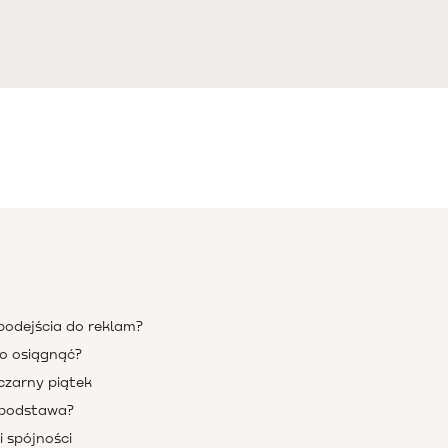
odejścia do reklam?
o osiągnąć?
zarny piątek
 podstawa?
i spójności