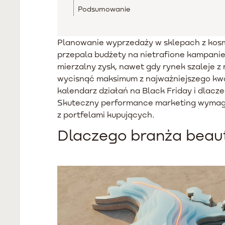
Podsumowanie
Planowanie wyprzedaży w sklepach z kosme
przepala budżety na nietrafione kampani
mierzalny zysk, nawet gdy rynek szaleje z
wycisnąć maksimum z najważniejszego kwar
kalendarz działań na Black Friday i dlac
Skuteczny performance marketing wymaga p
z portfelami kupujących.
Dlaczego branża beau