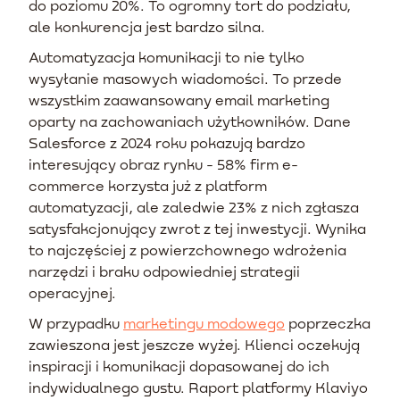
do poziomu 20%. To ogromny tort do podziału,
ale konkurencja jest bardzo silna.
Automatyzacja komunikacji to nie tylko
wysyłanie masowych wiadomości. To przede
wszystkim zaawansowany email marketing
oparty na zachowaniach użytkowników. Dane
Salesforce z 2024 roku pokazują bardzo
interesujący obraz rynku - 58% firm e-
commerce korzysta już z platform
automatyzacji, ale zaledwie 23% z nich zgłasza
satysfakcjonujący zwrot z tej inwestycji. Wynika
to najczęściej z powierzchownego wdrożenia
narzędzi i braku odpowiedniej strategii
operacyjnej.
W przypadku
marketingu modowego
poprzeczka
zawieszona jest jeszcze wyżej. Klienci oczekują
inspiracji i komunikacji dopasowanej do ich
indywidualnego gustu. Raport platformy Klaviyo