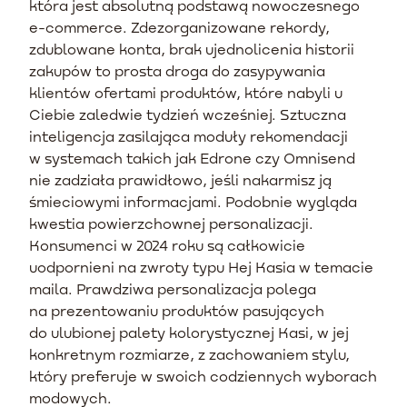
która jest absolutną podstawą nowoczesnego
e-commerce. Zdezorganizowane rekordy,
zdublowane konta, brak ujednolicenia historii
zakupów to prosta droga do zasypywania
klientów ofertami produktów, które nabyli u
Ciebie zaledwie tydzień wcześniej. Sztuczna
inteligencja zasilająca moduły rekomendacji
w systemach takich jak Edrone czy Omnisend
nie zadziała prawidłowo, jeśli nakarmisz ją
śmieciowymi informacjami. Podobnie wygląda
kwestia powierzchownej personalizacji.
Konsumenci w 2024 roku są całkowicie
uodpornieni na zwroty typu Hej Kasia w temacie
maila. Prawdziwa personalizacja polega
na prezentowaniu produktów pasujących
do ulubionej palety kolorystycznej Kasi, w jej
konkretnym rozmiarze, z zachowaniem stylu,
który preferuje w swoich codziennych wyborach
modowych.