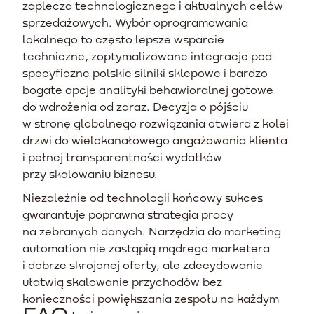
zaplecza technologicznego i aktualnych celów
sprzedażowych. Wybór oprogramowania
lokalnego to często lepsze wsparcie
techniczne, zoptymalizowane integracje pod
specyficzne polskie silniki sklepowe i bardzo
bogate opcje analityki behawioralnej gotowe
do wdrożenia od zaraz. Decyzja o pójściu
w stronę globalnego rozwiązania otwiera z kolei
drzwi do wielokanałowego angażowania klienta
i pełnej transparentności wydatków
przy skalowaniu biznesu.
Niezależnie od technologii końcowy sukces
gwarantuje poprawna strategia pracy
na zebranych danych. Narzędzia do marketing
automation nie zastąpią mądrego marketera
i dobrze skrojonej oferty, ale zdecydowanie
ułatwią skalowanie przychodów bez
konieczności powiększania zespołu na każdym