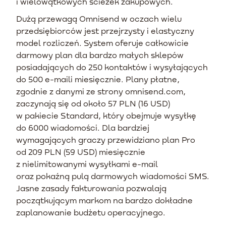
i wielowątkowych ścieżek zakupowych.
Dużą przewagą Omnisend w oczach wielu
przedsiębiorców jest przejrzysty i elastyczny
model rozliczeń. System oferuje całkowicie
darmowy plan dla bardzo małych sklepów
posiadających do 250 kontaktów i wysyłających
do 500 e-maili miesięcznie. Plany płatne,
zgodnie z danymi ze strony omnisend.com,
zaczynają się od około 57 PLN (16 USD)
w pakiecie Standard, który obejmuje wysyłkę
do 6000 wiadomości. Dla bardziej
wymagających graczy przewidziano plan Pro
od 209 PLN (59 USD) miesięcznie
z nielimitowanymi wysyłkami e-mail
oraz pokaźną pulą darmowych wiadomości SMS.
Jasne zasady fakturowania pozwalają
początkującym markom na bardzo dokładne
zaplanowanie budżetu operacyjnego.