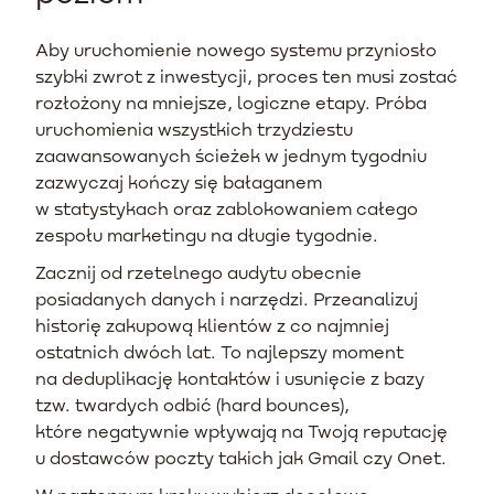
Aby uruchomienie nowego systemu przyniosło
szybki zwrot z inwestycji, proces ten musi zostać
rozłożony na mniejsze, logiczne etapy. Próba
uruchomienia wszystkich trzydziestu
zaawansowanych ścieżek w jednym tygodniu
zazwyczaj kończy się bałaganem
w statystykach oraz zablokowaniem całego
zespołu marketingu na długie tygodnie.
Zacznij od rzetelnego audytu obecnie
posiadanych danych i narzędzi. Przeanalizuj
historię zakupową klientów z co najmniej
ostatnich dwóch lat. To najlepszy moment
na deduplikację kontaktów i usunięcie z bazy
tzw. twardych odbić (hard bounces),
które negatywnie wpływają na Twoją reputację
u dostawców poczty takich jak Gmail czy Onet.