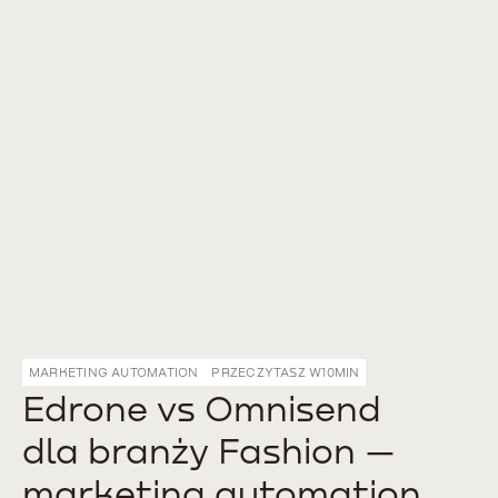
MARKETING AUTOMATION
PRZECZYTASZ W
10
MIN
Edrone vs Omnisend
dla branży Fashion —
marketing automation