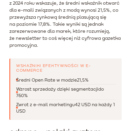
z 2024 roku wskazuje, że średni wskaźnik otwarć
dla e-maili związanych z modą wynosi 21,5%, co
przewyższa rynkową średnią plasującą się
na poziomie 17,8%. Takie wyniki są jednak
zarezerwowane dla marek, które rozumieją,
że newsletter to coś więcej niż cyfrowa gazetka
promocyjna.
WSKAŹNIKI EFEKTYWNOŚCI W E-
COMMERCE
Średni Open Rate w modzie
21,5%
Wzrost sprzedaży dzięki segmentacji
do
760%
Zwrot z e-mail marketingu
42 USD na każdy 1
USD