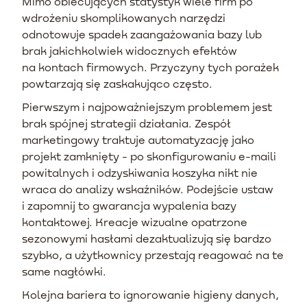
Mimo obiecujących statystyk wiele firm po
wdrożeniu skomplikowanych narzędzi
odnotowuje spadek zaangażowania bazy lub
brak jakichkolwiek widocznych efektów
na kontach firmowych. Przyczyny tych porażek
powtarzają się zaskakująco często.
Pierwszym i najpoważniejszym problemem jest
brak spójnej strategii działania. Zespół
marketingowy traktuje automatyzację jako
projekt zamknięty - po skonfigurowaniu e-maili
powitalnych i odzyskiwania koszyka nikt nie
wraca do analizy wskaźników. Podejście ustaw
i zapomnij to gwarancja wypalenia bazy
kontaktowej. Kreacje wizualne opatrzone
sezonowymi hasłami dezaktualizują się bardzo
szybko, a użytkownicy przestają reagować na te
same nagłówki.
Kolejna bariera to ignorowanie higieny danych,