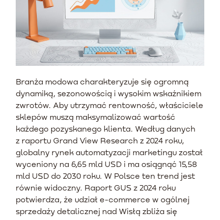
Branża modowa charakteryzuje się ogromną
dynamiką, sezonowością i wysokim wskaźnikiem
zwrotów. Aby utrzymać rentowność, właściciele
sklepów muszą maksymalizować wartość
każdego pozyskanego klienta. Według danych
z raportu Grand View Research z 2024 roku,
globalny rynek automatyzacji marketingu został
wyceniony na 6,65 mld USD i ma osiągnąć 15,58
mld USD do 2030 roku. W Polsce ten trend jest
równie widoczny. Raport GUS z 2024 roku
potwierdza, że udział e-commerce w ogólnej
sprzedaży detalicznej nad Wisłą zbliża się