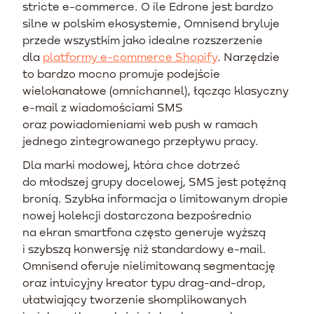
stricte e-commerce. O ile Edrone jest bardzo
silne w polskim ekosystemie, Omnisend bryluje
przede wszystkim jako idealne rozszerzenie
dla
platformy e-commerce Shopify
. Narzędzie
to bardzo mocno promuje podejście
wielokanałowe (omnichannel), łącząc klasyczny
e-mail z wiadomościami SMS
oraz powiadomieniami web push w ramach
jednego zintegrowanego przepływu pracy.
Dla marki modowej, która chce dotrzeć
do młodszej grupy docelowej, SMS jest potężną
bronią. Szybka informacja o limitowanym dropie
nowej kolekcji dostarczona bezpośrednio
na ekran smartfona często generuje wyższą
i szybszą konwersję niż standardowy e-mail.
Omnisend oferuje nielimitowaną segmentację
oraz intuicyjny kreator typu drag-and-drop,
ułatwiający tworzenie skomplikowanych