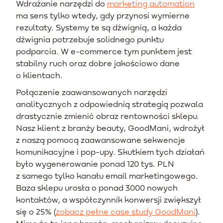
Wdrażanie narzędzi do
marketing automation
ma sens tylko wtedy, gdy przynosi wymierne
rezultaty. Systemy te są dźwignią, a każda
dźwignia potrzebuje solidnego punktu
podparcia. W e-commerce tym punktem jest
stabilny ruch oraz dobre jakościowo dane
o klientach.
Połączenie zaawansowanych narzędzi
analitycznych z odpowiednią strategią pozwala
drastycznie zmienić obraz rentowności sklepu.
Nasz klient z branży beauty, GoodMani, wdrożył
z naszą pomocą zaawansowane sekwencje
komunikacyjne i pop-upy. Skutkiem tych działań
było wygenerowanie ponad 120 tys. PLN
z samego tylko kanału email marketingowego.
Baza sklepu urosła o ponad 3000 nowych
kontaktów, a współczynnik konwersji zwiększył
się o 25% (
zobacz pełne case study GoodMani
).