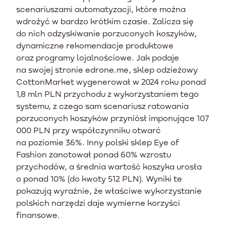
scenariuszami automatyzacji, które można
wdrożyć w bardzo krótkim czasie. Zalicza się
do nich odzyskiwanie porzuconych koszyków,
dynamiczne rekomendacje produktowe
oraz programy lojalnościowe. Jak podaje
na swojej stronie edrone.me, sklep odzieżowy
CottonMarket wygenerował w 2024 roku ponad
1,8 mln PLN przychodu z wykorzystaniem tego
systemu, z czego sam scenariusz ratowania
porzuconych koszyków przyniósł imponujące 107
000 PLN przy współczynniku otwarć
na poziomie 36%. Inny polski sklep Eye of
Fashion zanotował ponad 60% wzrostu
przychodów, a średnia wartość koszyka urosła
o ponad 10% (do kwoty 512 PLN). Wyniki te
pokazują wyraźnie, że właściwe wykorzystanie
polskich narzędzi daje wymierne korzyści
finansowe.