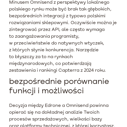
Minusem Omnisend z perspektywy lokalnego
polskiego rynku może być brak tak głębokich,
bezpośrednich integracji z typowo polskimi
rozwiązaniami sklepowymi. Oczywiście można je
zintegrować przez API, ale często wymaga
to zaangażowania programisty,
w przeciwieństwie do natywnych wtyczek,
z których słynie konkurencja. Narzędzie
to błyszczy za to na rynkach
międzynarodowych, co potwierdzają
zestawienia i rankingi Capterra z 2024 roku.
bezpośrednie porównanie
funkcji i możliwości
Decyzja między Edrone a Omnisend powinna
opierać się na dokładnej analizie Twoich
procesów sprzedażowych, wielkości bazy
oraz platformy technicznej, z której korzystasz.