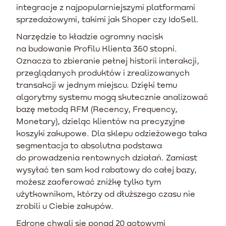
integracje z najpopularniejszymi platformami
sprzedażowymi, takimi jak Shoper czy IdoSell.
Narzędzie to kładzie ogromny nacisk
na budowanie Profilu Klienta 360 stopni.
Oznacza to zbieranie pełnej historii interakcji,
przeglądanych produktów i zrealizowanych
transakcji w jednym miejscu. Dzięki temu
algorytmy systemu mogą skutecznie analizować
bazę metodą RFM (Recency, Frequency,
Monetary), dzieląc klientów na precyzyjne
koszyki zakupowe. Dla sklepu odzieżowego taka
segmentacja to absolutna podstawa
do prowadzenia rentownych działań. Zamiast
wysyłać ten sam kod rabatowy do całej bazy,
możesz zaoferować zniżkę tylko tym
użytkownikom, którzy od dłuższego czasu nie
zrobili u Ciebie zakupów.
Edrone chwali się ponad 20 gotowymi