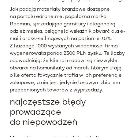
Jak podają materiały branżowe dostępne
na portalu edrone.me, popularna marka
Recman, sprzedająca garnitury i elegancką
odzież męską, osiągnęła wskaźnik otwarć dla e-
maili cross-sellingowych na poziomie 30%.
Z każdego 1000 wysłanych wiadomości firma
wygenerowała ponad 2300 PLN zysku. Te liczby
udowadniają, że klienci modowi są niezwykle
otwarci na komunikaty od marek, którym ufają,
o ile oferta faktycznie trafia w ich preferencje
zakupowe, a nie jest jedynie losowym zbiorem
przecenionych towarów z wyprzedaży.
najczęstsze błędy
prowadzące
do niepowodzeń