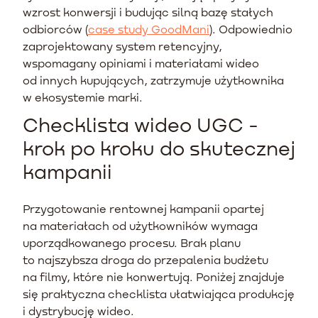
wzrost konwersji i budując silną bazę stałych
odbiorców (
case study GoodMani
). Odpowiednio
zaprojektowany system retencyjny,
wspomagany opiniami i materiałami wideo
od innych kupujących, zatrzymuje użytkownika
w ekosystemie marki.
Checklista wideo UGC -
krok po kroku do skutecznej
kampanii
Przygotowanie rentownej kampanii opartej
na materiałach od użytkowników wymaga
uporządkowanego procesu. Brak planu
to najszybsza droga do przepalenia budżetu
na filmy, które nie konwertują. Poniżej znajduje
się praktyczna checklista ułatwiająca produkcję
i dystrybucję wideo.