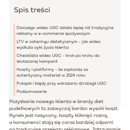
Spis treści
Dlaczego wideo UGC działa lepiej niż tradycyjne
reklamy w e-commerce spożywczym
LTV w cateringu dietetycznym - jak wideo
wydłuża cykl życia klienta
Checklista wideo UGC - krok po kroku do
skutecznej kampanii
Koszty i platformy - ile zapłacisz za
autentyczny materiał w 2024 roku
Pułapki i błędy przy wdrażaniu strategii UGC
Podsumowanie
Pozyskanie nowego klienta w branży diet
pudełkowych to zazwyczaj bardzo wysoki koszt.
Rynek jest nasycony, koszty kliknięć rosną,
a konsumenci stają się coraz bardziej odporni
na tradycyjne przekazy reklamowe. Zatrzymanie