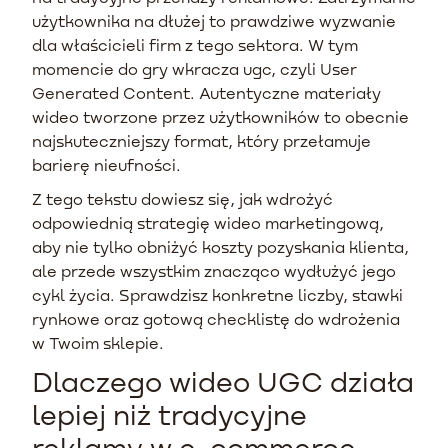
użytkownika na dłużej to prawdziwe wyzwanie
dla właścicieli firm z tego sektora. W tym
momencie do gry wkracza ugc, czyli User
Generated Content. Autentyczne materiały
wideo tworzone przez użytkowników to obecnie
najskuteczniejszy format, który przełamuje
barierę nieufności.
Z tego tekstu dowiesz się, jak wdrożyć
odpowiednią strategię wideo marketingową,
aby nie tylko obniżyć koszty pozyskania klienta,
ale przede wszystkim znacząco wydłużyć jego
cykl życia. Sprawdzisz konkretne liczby, stawki
rynkowe oraz gotową checklistę do wdrożenia
w Twoim sklepie.
Dlaczego wideo UGC działa
lepiej niż tradycyjne
reklamy w e-commerce