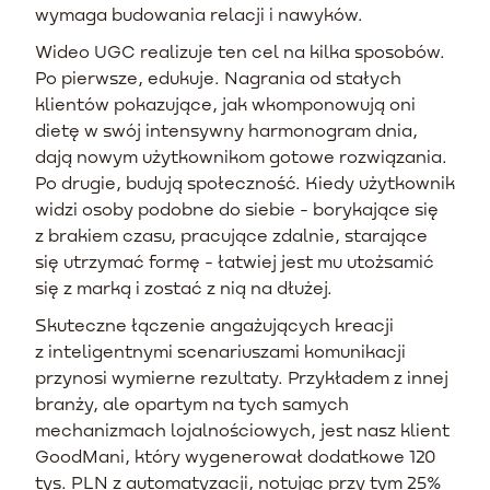
wymaga budowania relacji i nawyków.
Wideo UGC realizuje ten cel na kilka sposobów.
Po pierwsze, edukuje. Nagrania od stałych
klientów pokazujące, jak wkomponowują oni
dietę w swój intensywny harmonogram dnia,
dają nowym użytkownikom gotowe rozwiązania.
Po drugie, budują społeczność. Kiedy użytkownik
widzi osoby podobne do siebie - borykające się
z brakiem czasu, pracujące zdalnie, starające
się utrzymać formę - łatwiej jest mu utożsamić
się z marką i zostać z nią na dłużej.
Skuteczne łączenie angażujących kreacji
z inteligentnymi scenariuszami komunikacji
przynosi wymierne rezultaty. Przykładem z innej
branży, ale opartym na tych samych
mechanizmach lojalnościowych, jest nasz klient
GoodMani, który wygenerował dodatkowe 120
tys. PLN z automatyzacji, notując przy tym 25%