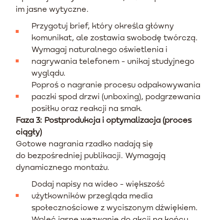
im jasne wytyczne.
Przygotuj brief, który określa główny
komunikat, ale zostawia swobodę twórczą.
Wymagaj naturalnego oświetlenia i
nagrywania telefonem - unikaj studyjnego
wyglądu.
Poproś o nagranie procesu odpakowywania
paczki spod drzwi (unboxing), podgrzewania
posiłku oraz reakcji na smak.
Faza 3: Postprodukcja i optymalizacja (proces
ciągły)
Gotowe nagrania rzadko nadają się
do bezpośredniej publikacji. Wymagają
dynamicznego montażu.
Dodaj napisy na wideo - większość
użytkowników przegląda media
społecznościowe z wyciszonym dźwiękiem.
Wpleć jasne wezwanie do akcji na końcu