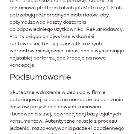
to strategia skazana na porażkę. Algorytmy
reklamowe platform takich jak Meta czy TikTok
potrzebują różnorodnych materiałów, aby
optymalizować koszty dostarcia
do odpowiedniego użytkownika. Reklamodawcy,
którzy osiągają najwyższe wskaźniki
rentowności, testują dziesiątki różnych
wariantów miesięcznie, nieustannie wymieniając
najsłabiej performujące kreacje na nowe
koncepcje.
Podsumowanie
Skuteczne wdrożenie wideo ugc w firmie
cateringowej to potężne narzędzie do obniżania
kosztów pozyskania nowych zamówień
i budowania silnej, powracającej bazy lojalnych
konsumentów. Autentyczne relacje z procesu
jedzenia, rozpakowywania paczek i codziennego