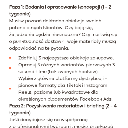
Faza 1: Badania i opracowanie koncepcji (1 - 2
tygodnie)
Musisz poznać dokładne obiekcje swoich
potencjalnych klientów. Czy boją się,
że jedzenie będzie niesmaczne? Czy martwią się
o punktualność dostaw? Twoje materiały muszą
odpowiadać na te pytania.
Zdefiniuj 3 najczęstsze obiekcje zakupowe.
Opracuj 5 różnych wariantów pierwszych 3
sekund filmu (tak zwanych hooków).
Wybierz główne platformy dystrybucji -
pionowe formaty dla TikTok i Instagram
Reels, poziome lub kwadratowe dla
określonych placementów Facebook Ads.
Faza 2: Pozyskiwanie materiałów i briefing (2 - 4
tygodnie)
Jeśli decydujesz się na współpracę
z profesjonalnymi twórcami, musisz przekazać