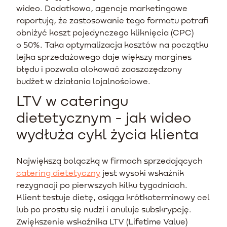
wideo. Dodatkowo, agencje marketingowe
raportują, że zastosowanie tego formatu potrafi
obniżyć koszt pojedynczego kliknięcia (CPC)
o 50%. Taka optymalizacja kosztów na początku
lejka sprzedażowego daje większy margines
błędu i pozwala alokować zaoszczędzony
budżet w działania lojalnościowe.
LTV w cateringu
dietetycznym - jak wideo
wydłuża cykl życia klienta
Największą bolączką w firmach sprzedających
catering dietetyczny
jest wysoki wskaźnik
rezygnacji po pierwszych kilku tygodniach.
Klient testuje dietę, osiąga krótkoterminowy cel
lub po prostu się nudzi i anuluje subskrypcję.
Zwiększenie wskaźnika LTV (Lifetime Value)