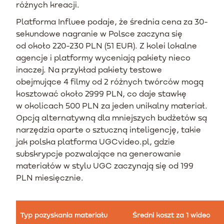
różnych kreacji.
Platforma Influee podaje, że średnia cena za 30-
sekundowe nagranie w Polsce zaczyna się
od około 220-230 PLN (51 EUR). Z kolei lokalne
agencje i platformy wyceniają pakiety nieco
inaczej. Na przykład pakiety testowe
obejmujące 4 filmy od 2 różnych twórców mogą
kosztować około 2999 PLN, co daje stawkę
w okolicach 500 PLN za jeden unikalny materiał.
Opcją alternatywną dla mniejszych budżetów są
narzędzia oparte o sztuczną inteligencję, takie
jak polska platforma UGCvideo.pl, gdzie
subskrypcje pozwalające na generowanie
materiałów w stylu UGC zaczynają się od 199
PLN miesięcznie.
Typ pozyskania materiału
Średni koszt za 1 wideo