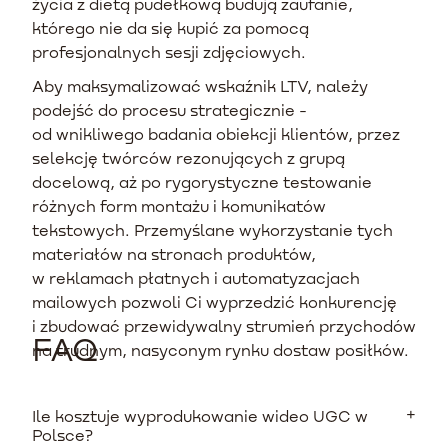
życia z dietą pudełkową budują zaufanie,
którego nie da się kupić za pomocą
profesjonalnych sesji zdjęciowych.
Aby maksymalizować wskaźnik LTV, należy
podejść do procesu strategicznie -
od wnikliwego badania obiekcji klientów, przez
selekcję twórców rezonujących z grupą
docelową, aż po rygorystyczne testowanie
różnych form montażu i komunikatów
tekstowych. Przemyślane wykorzystanie tych
materiałów na stronach produktów,
w reklamach płatnych i automatyzacjach
mailowych pozwoli Ci wyprzedzić konkurencję
i zbudować przewidywalny strumień przychodów
FAQ
na trudnym, nasyconym rynku dostaw posiłków.
Ile kosztuje wyprodukowanie wideo UGC w
Polsce?