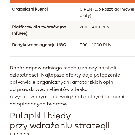
Organiczni klienci
0 PLN (lub koszt darmowej
diety)
Platformy dla twórców (np.
200 - 400 PLN
Influee)
Dedykowane agencje UGC
500 - 1000 PLN
Dobór odpowiedniego modelu zależy od skali
działalności. Najlepsze efekty daje połączenie
całkowicie organicznych, amatorskich opinii
od prawdziwych klientów z lekko
reżyserowanymi, ale wciąż naturalnymi formami
od opłaconych twórców.
Pułapki i błędy
przy wdrażaniu strategii
UGC