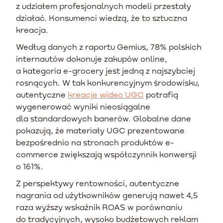
z udziałem profesjonalnych modeli przestały
działać. Konsumenci wiedzą, że to sztuczna
kreacja.
Według danych z raportu Gemius, 78% polskich
internautów dokonuje zakupów online,
a kategoria e-grocery jest jedną z najszybciej
rosnących. W tak konkurencyjnym środowisku,
autentyczne
kreacje wideo UGC
potrafią
wygenerować wyniki nieosiągalne
dla standardowych banerów. Globalne dane
pokazują, że materiały UGC prezentowane
bezpośrednio na stronach produktów e-
commerce zwiększają współczynnik konwersji
o 161%.
Z perspektywy rentowności, autentyczne
nagrania od użytkowników generują nawet 4,5
raza wyższy wskaźnik ROAS w porównaniu
do tradycyjnych, wysoko budżetowych reklam