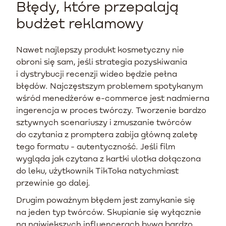
Błędy, które przepalają
budżet reklamowy
Nawet najlepszy produkt kosmetyczny nie
obroni się sam, jeśli strategia pozyskiwania
i dystrybucji recenzji wideo będzie pełna
błędów. Najczęstszym problemem spotykanym
wśród menedżerów e-commerce jest nadmierna
ingerencja w proces twórczy. Tworzenie bardzo
sztywnych scenariuszy i zmuszanie twórców
do czytania z promptera zabija główną zaletę
tego formatu - autentyczność. Jeśli film
wygląda jak czytana z kartki ulotka dołączona
do leku, użytkownik TikToka natychmiast
przewinie go dalej.
Drugim poważnym błędem jest zamykanie się
na jeden typ twórców. Skupianie się wyłącznie
na największych influencerach bywa bardzo