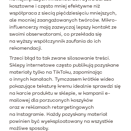
kosztowne i często mniej efektywne niż
współpraca z siecią pięćdziesięciu mniejszych,
ale mocniej zaangażowanych twórców. Mikro-
influencerzy mają zazwyczaj lepszy kontakt ze
swoimi obserwatorami, co przekłada się
na wyższy współczynnik zaufania do ich
rekomendacji.
Trzeci błąd to tak zwane silosowanie treści.
Sklepy internetowe często publikują pozyskane
materiały tylko na TikToku, zapominając
o innych kanałach. Tymczasem krótkie wideo
pokazujące teksturę kremu idealnie sprawdzi się
na karcie produktu w sklepie, w kampanii e-
mailowej dla porzuconych koszyków
oraz w reklamach retargetingowych
na Instagramie. Każdy pozyskany materiał
powinien być wyeksploatowany na wszystkie
możliwe sposoby.