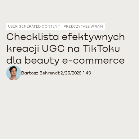
USER GENERATED CONTENT
PRZECZYTASZ W
7
MIN
Checklista efektywnych
kreacji UGC na TikToku
dla beauty e-commerce
Bartosz Behrendt
2/25/2026 1:49