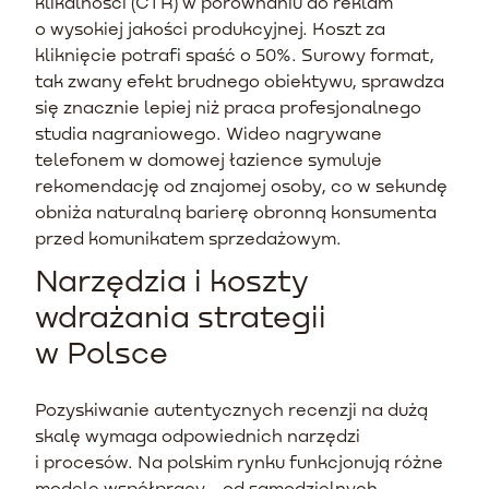
klikalności (CTR) w porównaniu do reklam
o wysokiej jakości produkcyjnej. Koszt za
kliknięcie potrafi spaść o 50%. Surowy format,
tak zwany efekt brudnego obiektywu, sprawdza
się znacznie lepiej niż praca profesjonalnego
studia nagraniowego. Wideo nagrywane
telefonem w domowej łazience symuluje
rekomendację od znajomej osoby, co w sekundę
obniża naturalną barierę obronną konsumenta
przed komunikatem sprzedażowym.
Narzędzia i koszty
wdrażania strategii
w Polsce
Pozyskiwanie autentycznych recenzji na dużą
skalę wymaga odpowiednich narzędzi
i procesów. Na polskim rynku funkcjonują różne
modele współpracy - od samodzielnych