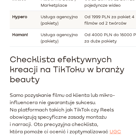
Marketplace
pojedyncze wideo
Hypero
Usługa agencyjna
Od 1999 PLN za pakiet 4
(pakiety)
filmów od 2 twórców
Kaman!
Usługa agencyjna
Od 4000 PLN do 16000 
(pakiety)
za duże pakiety
Checklista efektywnych
kreacji na TikToku w branży
beauty
Samo pozyskanie filmu od klienta lub mikro-
influencera nie gwarantuje sukcesu.
Na platformach takich jak TikTok czy Reels
obowiązują specyficzne zasady montażu
i narracji. Oto precyzyjna checklista,
która pomoże ci ocenić i zoptymalizować
UGC