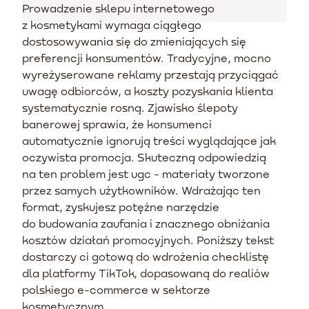
Prowadzenie sklepu internetowego
z kosmetykami wymaga ciągłego
dostosowywania się do zmieniających się
preferencji konsumentów. Tradycyjne, mocno
wyreżyserowane reklamy przestają przyciągać
uwagę odbiorców, a koszty pozyskania klienta
systematycznie rosną. Zjawisko ślepoty
banerowej sprawia, że konsumenci
automatycznie ignorują treści wyglądające jak
oczywista promocja. Skuteczną odpowiedzią
na ten problem jest ugc - materiały tworzone
przez samych użytkowników. Wdrażając ten
format, zyskujesz potężne narzędzie
do budowania zaufania i znacznego obniżania
kosztów działań promocyjnych. Poniższy tekst
dostarczy ci gotową do wdrożenia checklistę
dla platformy TikTok, dopasowaną do realiów
polskiego e-commerce w sektorze
kosmetycznym.