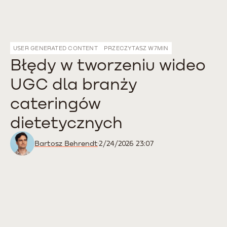
USER GENERATED CONTENT
PRZECZYTASZ W
7
MIN
Błędy w tworzeniu wideo
UGC dla branży
cateringów
dietetycznych
Bartosz Behrendt
2/24/2026 23:07