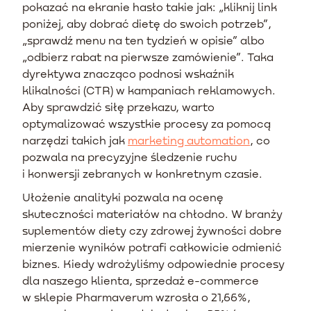
pokazać na ekranie hasło takie jak: „kliknij link
poniżej, aby dobrać dietę do swoich potrzeb”,
„sprawdź menu na ten tydzień w opisie” albo
„odbierz rabat na pierwsze zamówienie”. Taka
dyrektywa znacząco podnosi wskaźnik
klikalności (CTR) w kampaniach reklamowych.
Aby sprawdzić siłę przekazu, warto
optymalizować wszystkie procesy za pomocą
narzędzi takich jak
marketing automation
, co
pozwala na precyzyjne śledzenie ruchu
i konwersji zebranych w konkretnym czasie.
Ułożenie analityki pozwala na ocenę
skuteczności materiałów na chłodno. W branży
suplementów diety czy zdrowej żywności dobre
mierzenie wyników potrafi całkowicie odmienić
biznes. Kiedy wdrożyliśmy odpowiednie procesy
dla naszego klienta, sprzedaż e-commerce
w sklepie Pharmaverum wzrosła o 21,66%,