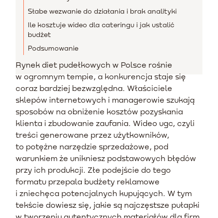
Słabe wezwanie do działania i brak analityki
Ile kosztuje wideo dla cateringu i jak ustalić
budżet
Podsumowanie
Rynek diet pudełkowych w Polsce rośnie
w ogromnym tempie, a konkurencja staje się
coraz bardziej bezwzględna. Właściciele
sklepów internetowych i managerowie szukają
sposobów na obniżenie kosztów pozyskania
klienta i zbudowanie zaufania. Wideo ugc, czyli
treści generowane przez użytkowników,
to potężne narzędzie sprzedażowe, pod
warunkiem że unikniesz podstawowych błędów
przy ich produkcji. Złe podejście do tego
formatu przepala budżety reklamowe
i zniechęca potencjalnych kupujących. W tym
tekście dowiesz się, jakie są najczęstsze pułapki
w tworzeniu autentycznych materiałów dla firm