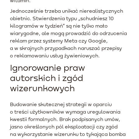
witamin.
Jednocześnie trzeba unikać nierealistycznych
obietnic. Stwierdzenia typu „schudniesz 10
kilogramów w tydzień” są nie tylko mało
wiarygodne, ale mogą prowadzić do odrzucenia
reklam przez systemy Meta czy Google,
a w skrajnych przypadkach naruszać przepisy
o reklamowaniu usług żywieniowych.
Ignorowanie praw
autorskich i zgód
wizerunkowych
Budowanie skutecznej strategii w oparciu
o treści użytkowników wymaga uregulowania
kwestii formalnych. Brak podpisanych umów,
jasno określonych pól eksploatacji czy zgód
na wykorzystanie wizerunku to tykająca bomba