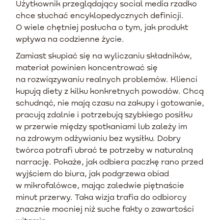
Użytkownik przeglądający social media rzadko
chce słuchać encyklopedycznych definicji.
O wiele chętniej posłucha o tym, jak produkt
wpływa na codzienne życie.
Zamiast skupiać się na wyliczaniu składników,
materiał powinien koncentrować się
na rozwiązywaniu realnych problemów. Klienci
kupują diety z kilku konkretnych powodów. Chcą
schudnąć, nie mają czasu na zakupy i gotowanie,
pracują zdalnie i potrzebują szybkiego posiłku
w przerwie między spotkaniami lub zależy im
na zdrowym odżywianiu bez wysiłku. Dobry
twórca potrafi ubrać te potrzeby w naturalną
narrację. Pokaże, jak odbiera paczkę rano przed
wyjściem do biura, jak podgrzewa obiad
w mikrofalówce, mając zaledwie piętnaście
minut przerwy. Taka wizja trafia do odbiorcy
znacznie mocniej niż suche fakty o zawartości