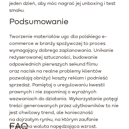
jeden dzień, aby móc nagrać jej unboxing i test
smaku.
Podsumowanie
Tworzenie materiałów ugc dla polskiego e-
commerce w branży spożywczej to proces
wymagający dobrego zaplanowania. Unikanie
reżyserowanej sztuczności, budowanie
odpowiednich pierwszych sekund filmu
oraz nacisk na realne problemy klientów
pozwalają obniżyć koszty reklam i podnieść
sprzedaż. Pamiętaj o uregulowaniu kwestii
prawnych i nie zapominaj o wyraźnych
wezwaniach do działania. Wykorzystanie potęgi
treści generowanych przez użytkowników to nie
jest chwilowy trend, ale konieczność
na dojrzałym rynku, na którym zaufanie
FAQ
to główna waluta napędzająca wzrost.