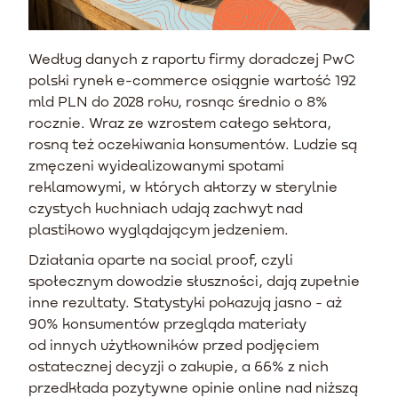
Według danych z raportu firmy doradczej PwC
polski rynek e-commerce osiągnie wartość 192
mld PLN do 2028 roku, rosnąc średnio o 8%
rocznie. Wraz ze wzrostem całego sektora,
rosną też oczekiwania konsumentów. Ludzie są
zmęczeni wyidealizowanymi spotami
reklamowymi, w których aktorzy w sterylnie
czystych kuchniach udają zachwyt nad
plastikowo wyglądającym jedzeniem.
Działania oparte na social proof, czyli
społecznym dowodzie słuszności, dają zupełnie
inne rezultaty. Statystyki pokazują jasno - aż
90% konsumentów przegląda materiały
od innych użytkowników przed podjęciem
ostatecznej decyzji o zakupie, a 66% z nich
przedkłada pozytywne opinie online nad niższą