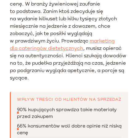
cenę. W branży żywieniowej zaufanie
to podstawa. Zanim ktoś zdecyduje się
na wydanie kilkuset lub kilku tysięcy złotych
miesięcznie na jedzenie z dowozem, chce
zobaczyć, jak te posiłki wyglądają
w prawdziwym życiu. Prowadząc
marketing
dla cateringów dietetycznych
, musisz opierać
się na autentyczności. Klienci szukają dowodów
na to, że pudełka przyjeżdżają na czas, jedzenie
po podgrzaniu wygląda apetycznie, a porcje są
sycące.
WPŁYW TREŚCI OD KLIENTÓW NA SPRZEDAŻ
90% kupujących sprawdza takie materiały
przed zakupem
66% konsumentów woli dobre opinie niż niską
cenę