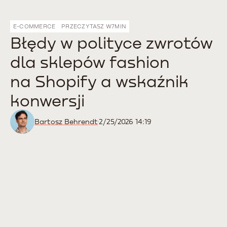
E-COMMERCE
PRZECZYTASZ W
7
MIN
Błędy w polityce zwrotów
dla sklepów fashion
na Shopify a wskaźnik
konwersji
Bartosz Behrendt
2/25/2026 14:19