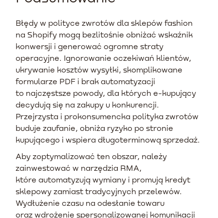
Błędy w polityce zwrotów dla sklepów fashion
na Shopify mogą bezlitośnie obniżać wskaźnik
konwersji i generować ogromne straty
operacyjne. Ignorowanie oczekiwań klientów,
ukrywanie kosztów wysyłki, skomplikowane
formularze PDF i brak automatyzacji
to najczęstsze powody, dla których e-kupujący
decydują się na zakupy u konkurencji.
Przejrzysta i prokonsumencka polityka zwrotów
buduje zaufanie, obniża ryzyko po stronie
kupującego i wspiera długoterminową sprzedaż.
Aby zoptymalizować ten obszar, należy
zainwestować w narzędzia RMA,
które automatyzują wymiany i promują kredyt
sklepowy zamiast tradycyjnych przelewów.
Wydłużenie czasu na odesłanie towaru
oraz wdrożenie spersonalizowanej komunikacji