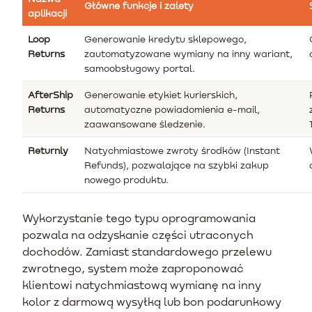
Główne funkcje i zalety
aplikacji
Loop
Generowanie kredytu sklepowego,
Returns
zautomatyzowane wymiany na inny wariant,
samoobsługowy portal.
AfterShip
Generowanie etykiet kurierskich,
Returns
automatyczne powiadomienia e-mail,
zaawansowane śledzenie.
Returnly
Natychmiastowe zwroty środków (Instant
Refunds), pozwalające na szybki zakup
nowego produktu.
Wykorzystanie tego typu oprogramowania
pozwala na odzyskanie części utraconych
dochodów. Zamiast standardowego przelewu
zwrotnego, system może zaproponować
klientowi natychmiastową wymianę na inny
kolor z darmową wysyłką lub bon podarunkowy