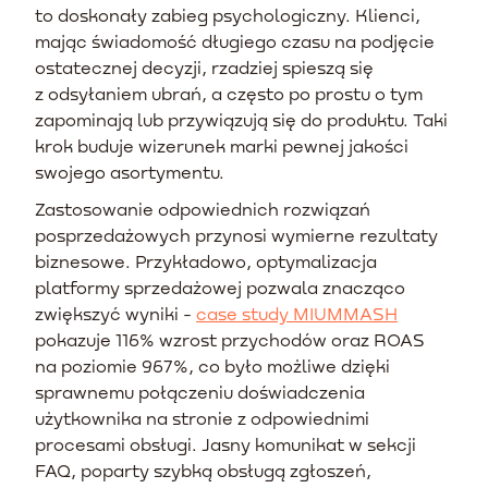
to doskonały zabieg psychologiczny. Klienci,
mając świadomość długiego czasu na podjęcie
ostatecznej decyzji, rzadziej spieszą się
z odsyłaniem ubrań, a często po prostu o tym
zapominają lub przywiązują się do produktu. Taki
krok buduje wizerunek marki pewnej jakości
swojego asortymentu.
Zastosowanie odpowiednich rozwiązań
posprzedażowych przynosi wymierne rezultaty
biznesowe. Przykładowo, optymalizacja
platformy sprzedażowej pozwala znacząco
zwiększyć wyniki -
case study MIUMMASH
pokazuje 116% wzrost przychodów oraz ROAS
na poziomie 967%, co było możliwe dzięki
sprawnemu połączeniu doświadczenia
użytkownika na stronie z odpowiednimi
procesami obsługi. Jasny komunikat w sekcji
FAQ, poparty szybką obsługą zgłoszeń,