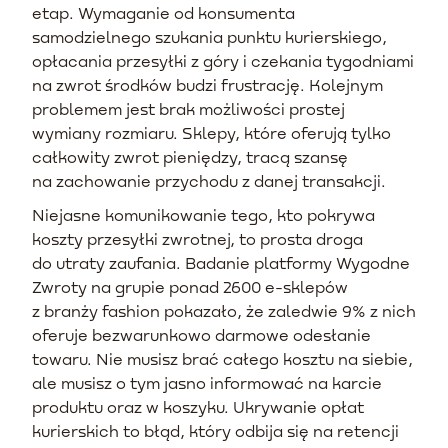
etap. Wymaganie od konsumenta
samodzielnego szukania punktu kurierskiego,
opłacania przesyłki z góry i czekania tygodniami
na zwrot środków budzi frustrację. Kolejnym
problemem jest brak możliwości prostej
wymiany rozmiaru. Sklepy, które oferują tylko
całkowity zwrot pieniędzy, tracą szansę
na zachowanie przychodu z danej transakcji.
Niejasne komunikowanie tego, kto pokrywa
koszty przesyłki zwrotnej, to prosta droga
do utraty zaufania. Badanie platformy Wygodne
Zwroty na grupie ponad 2600 e-sklepów
z branży fashion pokazało, że zaledwie 9% z nich
oferuje bezwarunkowo darmowe odesłanie
towaru. Nie musisz brać całego kosztu na siebie,
ale musisz o tym jasno informować na karcie
produktu oraz w koszyku. Ukrywanie opłat
kurierskich to błąd, który odbija się na retencji