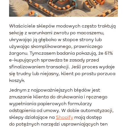
Właściciele sklepów modowych często traktują
sekcję z warunkami zwrotu po macoszemu,
ukrywając ją głęboko w stopce strony lub
używając skomplikowanego, prawniczego
żargonu. Tymczasem badania pokazują, że 61%
e-kupujących sprawdza te zasady przed
sfinalizowaniem transakcji. Jeśli proces wydaje
się trudny lub niejasny, klient po prostu porzuca
koszyk.
Jednym z najpoważniejszych błędów jest
zmuszanie klienta do drukowania i ręcznego
wypełniania papierowych formularzy
odstąpienia od umowy. W dobie automatyzacji,
sklepy działające na
Shopify
mają dostęp
do potężnych narzędzi usprawniających ten