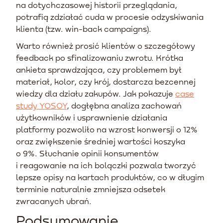
na dotychczasowej historii przeglądania,
potrafią zdziałać cuda w procesie odzyskiwania
klienta (tzw. win-back campaigns).
Warto również prosić klientów o szczegółowy
feedback po sfinalizowaniu zwrotu. Krótka
ankieta sprawdzająca, czy problemem był
materiał, kolor, czy krój, dostarcza bezcennej
wiedzy dla działu zakupów. Jak pokazuje
case
study YOSOY
, dogłębna analiza zachowań
użytkowników i usprawnienie działania
platformy pozwoliło na wzrost konwersji o 12%
oraz zwiększenie średniej wartości koszyka
o 9%. Słuchanie opinii konsumentów
i reagowanie na ich bolączki pozwala tworzyć
lepsze opisy na kartach produktów, co w długim
terminie naturalnie zmniejsza odsetek
zwracanych ubrań.
Podsumowanie