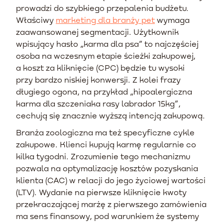
prowadzi do szybkiego przepalenia budżetu.
Właściwy
marketing dla branży pet
wymaga
zaawansowanej segmentacji. Użytkownik
wpisujący hasło „karma dla psa” to najczęściej
osoba na wczesnym etapie ścieżki zakupowej,
a koszt za kliknięcie (CPC) będzie tu wysoki
przy bardzo niskiej konwersji. Z kolei frazy
długiego ogona, na przykład „hipoalergiczna
karma dla szczeniaka rasy labrador 15kg”,
cechują się znacznie wyższą intencją zakupową.
Branża zoologiczna ma też specyficzne cykle
zakupowe. Klienci kupują karmę regularnie co
kilka tygodni. Zrozumienie tego mechanizmu
pozwala na optymalizację kosztów pozyskania
klienta (CAC) w relacji do jego życiowej wartości
(LTV). Wydanie na pierwsze kliknięcie kwoty
przekraczającej marżę z pierwszego zamówienia
ma sens finansowy, pod warunkiem że systemy