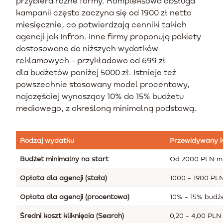
przybiera różne formy. Kompleksowa obsługa
kampanii często zaczyna się od 1900 zł netto
miesięcznie, co potwierdzają cenniki takich
agencji jak Infron. Inne firmy proponują pakiety
dostosowane do niższych wydatków
reklamowych - przykładowo od 699 zł
dla budżetów poniżej 5000 zł. Istnieje też
powszechnie stosowany model procentowy,
najczęściej wynoszący 10% do 15% budżetu
mediowego, z określoną minimalną podstawą.
Rodzaj wydatku
Przewidywany k
Budżet minimalny na start
Od 2000 PLN mi
Opłata dla agencji (stała)
1000 - 1900 PLN
Opłata dla agencji (procentowa)
10% - 15% budż
Średni koszt kliknięcia (Search)
0,20 - 4,00 PLN