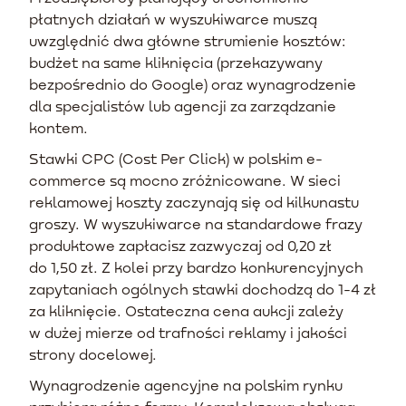
płatnych działań w wyszukiwarce muszą
uwzględnić dwa główne strumienie kosztów:
budżet na same kliknięcia (przekazywany
bezpośrednio do Google) oraz wynagrodzenie
dla specjalistów lub agencji za zarządzanie
kontem.
Stawki CPC (Cost Per Click) w polskim e-
commerce są mocno zróżnicowane. W sieci
reklamowej koszty zaczynają się od kilkunastu
groszy. W wyszukiwarce na standardowe frazy
produktowe zapłacisz zazwyczaj od 0,20 zł
do 1,50 zł. Z kolei przy bardzo konkurencyjnych
zapytaniach ogólnych stawki dochodzą do 1-4 zł
za kliknięcie. Ostateczna cena aukcji zależy
w dużej mierze od trafności reklamy i jakości
strony docelowej.
Wynagrodzenie agencyjne na polskim rynku