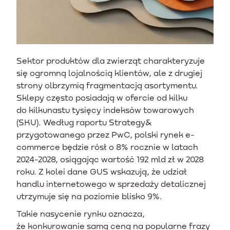
Sektor produktów dla zwierząt charakteryzuje
się ogromną lojalnością klientów, ale z drugiej
strony olbrzymią fragmentacją asortymentu.
Sklepy często posiadają w ofercie od kilku
do kilkunastu tysięcy indeksów towarowych
(SKU). Według raportu Strategy&
przygotowanego przez PwC, polski rynek e-
commerce będzie rósł o 8% rocznie w latach
2024-2028, osiągając wartość 192 mld zł w 2028
roku. Z kolei dane GUS wskazują, że udział
handlu internetowego w sprzedaży detalicznej
utrzymuje się na poziomie blisko 9%.
Takie nasycenie rynku oznacza,
że konkurowanie samą ceną na popularne frazy