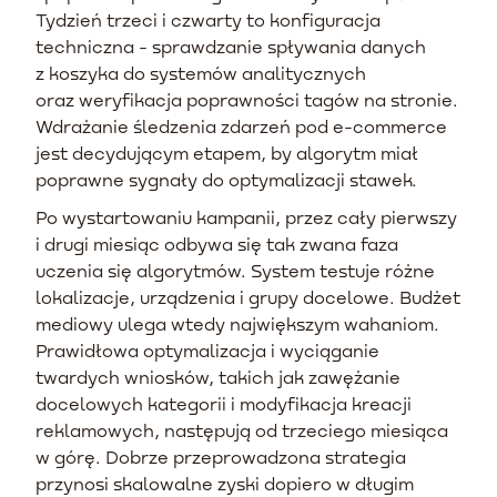
Tydzień trzeci i czwarty to konfiguracja
techniczna - sprawdzanie spływania danych
z koszyka do systemów analitycznych
oraz weryfikacja poprawności tagów na stronie.
Wdrażanie śledzenia zdarzeń pod e-commerce
jest decydującym etapem, by algorytm miał
poprawne sygnały do optymalizacji stawek.
Po wystartowaniu kampanii, przez cały pierwszy
i drugi miesiąc odbywa się tak zwana faza
uczenia się algorytmów. System testuje różne
lokalizacje, urządzenia i grupy docelowe. Budżet
mediowy ulega wtedy największym wahaniom.
Prawidłowa optymalizacja i wyciąganie
twardych wniosków, takich jak zawężanie
docelowych kategorii i modyfikacja kreacji
reklamowych, następują od trzeciego miesiąca
w górę. Dobrze przeprowadzona strategia
przynosi skalowalne zyski dopiero w długim