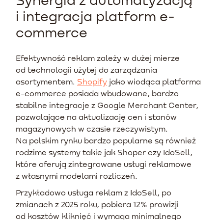
i integracja platform e-
commerce
Efektywność reklam zależy w dużej mierze
od technologii użytej do zarządzania
asortymentem.
Shopify
jako wiodąca platforma
e-commerce posiada wbudowane, bardzo
stabilne integracje z Google Merchant Center,
pozwalające na aktualizację cen i stanów
magazynowych w czasie rzeczywistym.
Na polskim rynku bardzo popularne są również
rodzime systemy takie jak Shoper czy IdoSell,
które oferują zintegrowane usługi reklamowe
z własnymi modelami rozliczeń.
Przykładowo usługa reklam z IdoSell, po
zmianach z 2025 roku, pobiera 12% prowizji
od kosztów kliknięć i wymaga minimalnego