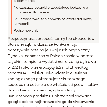
e-commerce
Najczęstsze pułapki przepalające budżet w e-
commerce dla zwierząt
Jak prawidłowo zaplanować oś czasu dla nowej
kampanii
Podsumowanie
Rozpoczynasz sprzedaż karmy lub akcesoriów
dla zwierząt i widzisz, że konkurencja
agresywnie przejmuje Twój ruch organiczny.
Rynek e-commerce w Polsce rośnie w bardzo
szybkim tempie, a wydatki na reklamę cyfrową
w 2024 roku przekroczyły 9,5 mld zł według
raportu IAB Polska. Jako właściciel sklepu
zoologicznego potrzebujesz skutecznego
sposobu na dotarcie do właścicieli psów i kotów
dokładnie w momencie, gdy szukają
konkretnego produktu. Dobrze zaplanowane
google ads to najkrótsza droga do skalowania