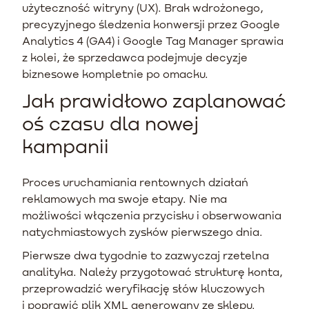
użyteczność witryny (UX). Brak wdrożonego,
precyzyjnego śledzenia konwersji przez Google
Analytics 4 (GA4) i Google Tag Manager sprawia
z kolei, że sprzedawca podejmuje decyzje
biznesowe kompletnie po omacku.
Jak prawidłowo zaplanować
oś czasu dla nowej
kampanii
Proces uruchamiania rentownych działań
reklamowych ma swoje etapy. Nie ma
możliwości włączenia przycisku i obserwowania
natychmiastowych zysków pierwszego dnia.
Pierwsze dwa tygodnie to zazwyczaj rzetelna
analityka. Należy przygotować strukturę konta,
przeprowadzić weryfikację słów kluczowych
i poprawić plik XML generowany ze sklepu.