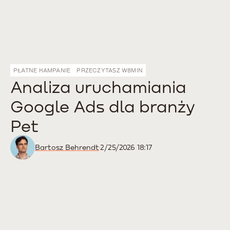
PŁATNE KAMPANIE
PRZECZYTASZ W
8
MIN
Analiza uruchamiania
Google Ads dla branży
Pet
Bartosz Behrendt
2/25/2026 18:17