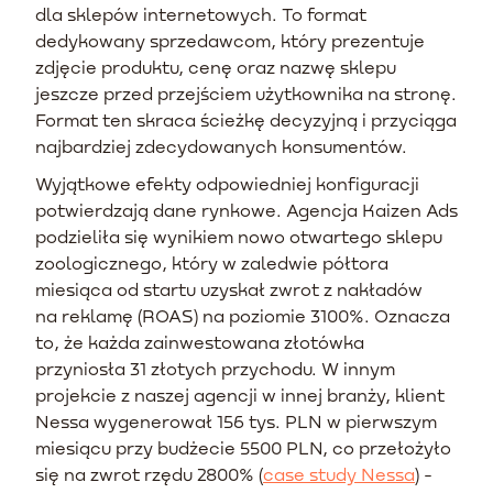
dla sklepów internetowych. To format
dedykowany sprzedawcom, który prezentuje
zdjęcie produktu, cenę oraz nazwę sklepu
jeszcze przed przejściem użytkownika na stronę.
Format ten skraca ścieżkę decyzyjną i przyciąga
najbardziej zdecydowanych konsumentów.
Wyjątkowe efekty odpowiedniej konfiguracji
potwierdzają dane rynkowe. Agencja Kaizen Ads
podzieliła się wynikiem nowo otwartego sklepu
zoologicznego, który w zaledwie półtora
miesiąca od startu uzyskał zwrot z nakładów
na reklamę (ROAS) na poziomie 3100%. Oznacza
to, że każda zainwestowana złotówka
przyniosła 31 złotych przychodu. W innym
projekcie z naszej agencji w innej branży, klient
Nessa wygenerował 156 tys. PLN w pierwszym
miesiącu przy budżecie 5500 PLN, co przełożyło
się na zwrot rzędu 2800% (
case study Nessa
) -