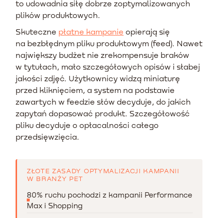
to udowadnia siłę dobrze zoptymalizowanych
plików produktowych.
Skuteczne
płatne kampanie
opierają się
na bezbłędnym pliku produktowym (feed). Nawet
największy budżet nie zrekompensuje braków
w tytułach, mało szczegółowych opisów i słabej
jakości zdjęć. Użytkownicy widzą miniaturę
przed kliknięciem, a system na podstawie
zawartych w feedzie słów decyduje, do jakich
zapytań dopasować produkt. Szczegółowość
pliku decyduje o opłacalności całego
przedsięwzięcia.
ZŁOTE ZASADY OPTYMALIZACJI KAMPANII
W BRANŻY PET
80% ruchu pochodzi z kampanii Performance
Max i Shopping