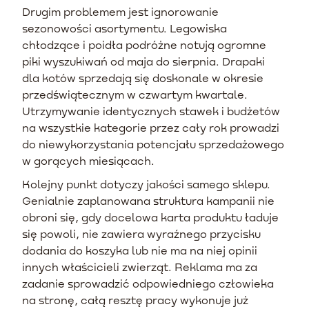
Drugim problemem jest ignorowanie
sezonowości asortymentu. Legowiska
chłodzące i poidła podróżne notują ogromne
piki wyszukiwań od maja do sierpnia. Drapaki
dla kotów sprzedają się doskonale w okresie
przedświątecznym w czwartym kwartale.
Utrzymywanie identycznych stawek i budżetów
na wszystkie kategorie przez cały rok prowadzi
do niewykorzystania potencjału sprzedażowego
w gorących miesiącach.
Kolejny punkt dotyczy jakości samego sklepu.
Genialnie zaplanowana struktura kampanii nie
obroni się, gdy docelowa karta produktu ładuje
się powoli, nie zawiera wyraźnego przycisku
dodania do koszyka lub nie ma na niej opinii
innych właścicieli zwierząt. Reklama ma za
zadanie sprowadzić odpowiedniego człowieka
na stronę, całą resztę pracy wykonuje już