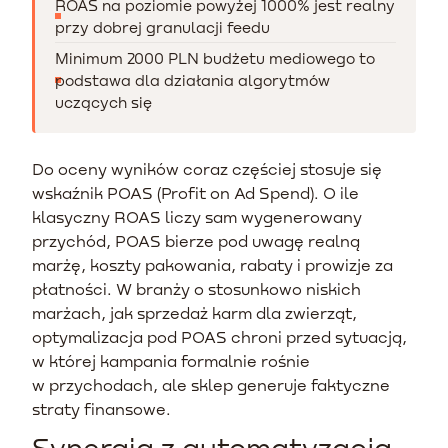
ROAS na poziomie powyżej 1000% jest realny
przy dobrej granulacji feedu
Minimum 2000 PLN budżetu mediowego to
podstawa dla działania algorytmów
uczących się
Do oceny wyników coraz częściej stosuje się
wskaźnik POAS (Profit on Ad Spend). O ile
klasyczny ROAS liczy sam wygenerowany
przychód, POAS bierze pod uwagę realną
marżę, koszty pakowania, rabaty i prowizje za
płatności. W branży o stosunkowo niskich
marżach, jak sprzedaż karm dla zwierząt,
optymalizacja pod POAS chroni przed sytuacją,
w której kampania formalnie rośnie
w przychodach, ale sklep generuje faktyczne
straty finansowe.
Synergia z automatyzacją