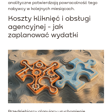
analityczne potwierdzają powracalność tego
nabywcy w kolejnych miesiącach.
Koszty kliknięć i obsługi
agencyjnej - jak
zaplanować wydatki
Przedsiębiorcy planujący uruchomienie