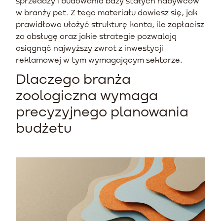
sprzedaży i budowania bazy stałych nabywców
w branży pet. Z tego materiału dowiesz się, jak
prawidłowo ułożyć strukturę konta, ile zapłacisz
za obsługę oraz jakie strategie pozwalają
osiągnąć najwyższy zwrot z inwestycji
reklamowej w tym wymagającym sektorze.
Dlaczego branża
zoologiczna wymaga
precyzyjnego planowania
budżetu