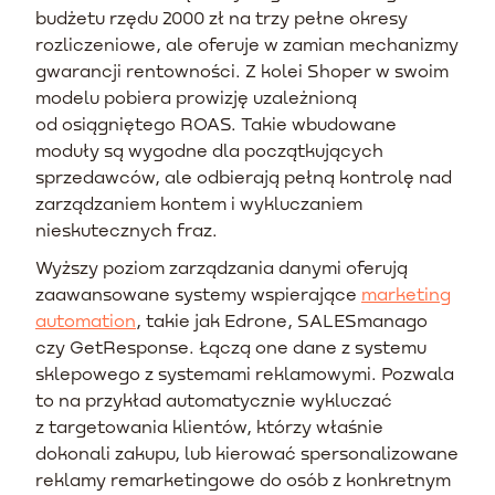
budżetu rzędu 2000 zł na trzy pełne okresy
rozliczeniowe, ale oferuje w zamian mechanizmy
gwarancji rentowności. Z kolei Shoper w swoim
modelu pobiera prowizję uzależnioną
od osiągniętego ROAS. Takie wbudowane
moduły są wygodne dla początkujących
sprzedawców, ale odbierają pełną kontrolę nad
zarządzaniem kontem i wykluczaniem
nieskutecznych fraz.
Wyższy poziom zarządzania danymi oferują
zaawansowane systemy wspierające
marketing
automation
, takie jak Edrone, SALESmanago
czy GetResponse. Łączą one dane z systemu
sklepowego z systemami reklamowymi. Pozwala
to na przykład automatycznie wykluczać
z targetowania klientów, którzy właśnie
dokonali zakupu, lub kierować spersonalizowane
reklamy remarketingowe do osób z konkretnym