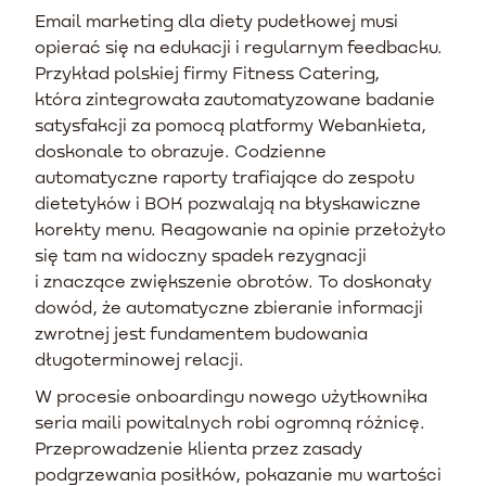
Email marketing dla diety pudełkowej musi
opierać się na edukacji i regularnym feedbacku.
Przykład polskiej firmy Fitness Catering,
która zintegrowała zautomatyzowane badanie
satysfakcji za pomocą platformy Webankieta,
doskonale to obrazuje. Codzienne
automatyczne raporty trafiające do zespołu
dietetyków i BOK pozwalają na błyskawiczne
korekty menu. Reagowanie na opinie przełożyło
się tam na widoczny spadek rezygnacji
i znaczące zwiększenie obrotów. To doskonały
dowód, że automatyczne zbieranie informacji
zwrotnej jest fundamentem budowania
długoterminowej relacji.
W procesie onboardingu nowego użytkownika
seria maili powitalnych robi ogromną różnicę.
Przeprowadzenie klienta przez zasady
podgrzewania posiłków, pokazanie mu wartości