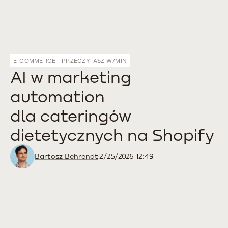
E-COMMERCE
PRZECZYTASZ W
7
MIN
AI w marketing
automation
dla cateringów
dietetycznych na Shopify
Bartosz Behrendt
2/25/2026 12:49