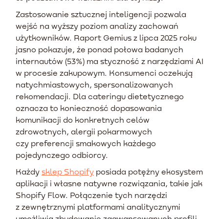
Zastosowanie sztucznej inteligencji pozwala
wejść na wyższy poziom analizy zachowań
użytkowników. Raport Gemius z lipca 2025 roku
jasno pokazuje, że ponad połowa badanych
internautów (53%) ma styczność z narzędziami AI
w procesie zakupowym. Konsumenci oczekują
natychmiastowych, spersonalizowanych
rekomendacji. Dla cateringu dietetycznego
oznacza to konieczność dopasowania
komunikacji do konkretnych celów
zdrowotnych, alergii pokarmowych
czy preferencji smakowych każdego
pojedynczego odbiorcy.
Każdy
sklep Shopify
posiada potężny ekosystem
aplikacji i własne natywne rozwiązania, takie jak
Shopify Flow. Połączenie tych narzędzi
z zewnętrznymi platformami analitycznymi
umożliwia zbudowanie zaawansowanych profili