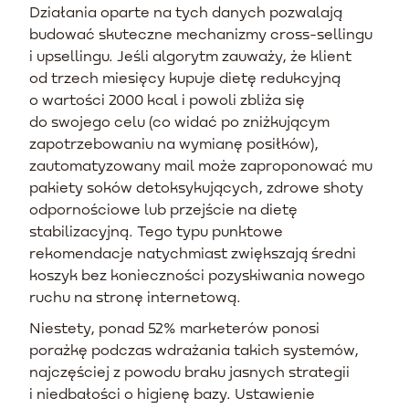
Działania oparte na tych danych pozwalają
budować skuteczne mechanizmy cross-sellingu
i upsellingu. Jeśli algorytm zauważy, że klient
od trzech miesięcy kupuje dietę redukcyjną
o wartości 2000 kcal i powoli zbliża się
do swojego celu (co widać po zniżkującym
zapotrzebowaniu na wymianę posiłków),
zautomatyzowany mail może zaproponować mu
pakiety soków detoksykujących, zdrowe shoty
odpornościowe lub przejście na dietę
stabilizacyjną. Tego typu punktowe
rekomendacje natychmiast zwiększają średni
koszyk bez konieczności pozyskiwania nowego
ruchu na stronę internetową.
Niestety, ponad 52% marketerów ponosi
porażkę podczas wdrażania takich systemów,
najczęściej z powodu braku jasnych strategii
i niedbałości o higienę bazy. Ustawienie