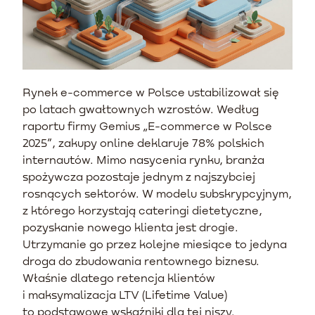
Rynek e-commerce w Polsce ustabilizował się
po latach gwałtownych wzrostów. Według
raportu firmy Gemius „E-commerce w Polsce
2025”, zakupy online deklaruje 78% polskich
internautów. Mimo nasycenia rynku, branża
spożywcza pozostaje jednym z najszybciej
rosnących sektorów. W modelu subskrypcyjnym,
z którego korzystają cateringi dietetyczne,
pozyskanie nowego klienta jest drogie.
Utrzymanie go przez kolejne miesiące to jedyna
droga do zbudowania rentownego biznesu.
Właśnie dlatego retencja klientów
i maksymalizacja LTV (Lifetime Value)
to podstawowe wskaźniki dla tej niszy.