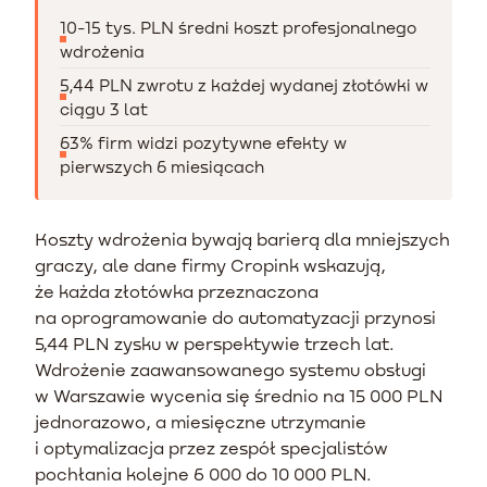
10-15 tys. PLN średni koszt profesjonalnego
wdrożenia
5,44 PLN zwrotu z każdej wydanej złotówki w
ciągu 3 lat
63% firm widzi pozytywne efekty w
pierwszych 6 miesiącach
Koszty wdrożenia bywają barierą dla mniejszych
graczy, ale dane firmy Cropink wskazują,
że każda złotówka przeznaczona
na oprogramowanie do automatyzacji przynosi
5,44 PLN zysku w perspektywie trzech lat.
Wdrożenie zaawansowanego systemu obsługi
w Warszawie wycenia się średnio na 15 000 PLN
jednorazowo, a miesięczne utrzymanie
i optymalizacja przez zespół specjalistów
pochłania kolejne 6 000 do 10 000 PLN.