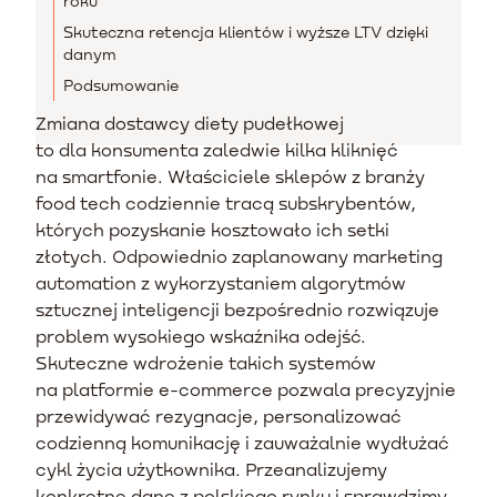
roku
Skuteczna retencja klientów i wyższe LTV dzięki
danym
Podsumowanie
Zmiana dostawcy diety pudełkowej
to dla konsumenta zaledwie kilka kliknięć
na smartfonie. Właściciele sklepów z branży
food tech codziennie tracą subskrybentów,
których pozyskanie kosztowało ich setki
złotych. Odpowiednio zaplanowany marketing
automation z wykorzystaniem algorytmów
sztucznej inteligencji bezpośrednio rozwiązuje
problem wysokiego wskaźnika odejść.
Skuteczne wdrożenie takich systemów
na platformie e-commerce pozwala precyzyjnie
przewidywać rezygnacje, personalizować
codzienną komunikację i zauważalnie wydłużać
cykl życia użytkownika. Przeanalizujemy
konkretne dane z polskiego rynku i sprawdzimy,