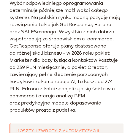
Wybór odpowiedniego oprogramowania
determinuje późniejsze możliwości całego
systemu. Na polskim rynku mocną pozycję mają
rozwiązania takie jak GetResponse, Edrone
oraz SALESmanago. Wszystkie z nich dobrze
współpracują ze środowiskiem e-commerce.
GetResponse oferuje plany dostosowane
do różnej skali biznesu - w 2026 roku pakiet
Marketer dla bazy tysiąca kontaktów kosztuje
od 239 PLN miesięcznie, a pakiet Creator,
zawierający pełne śledzenie porzuconych
koszyków i rekomendacje AI, to koszt od 274
PLN. Edrone z kolei specjalizuje się ściśle w e-
commerce i oferuje analizę RFM
oraz predykcyjne modele dopasowania
produktów prosto z pudełka.
KOSZTY I ZWROTY Z AUTOMATYZACJI