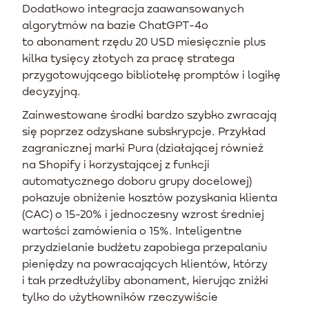
Dodatkowo integracja zaawansowanych
algorytmów na bazie ChatGPT-4o
to abonament rzędu 20 USD miesięcznie plus
kilka tysięcy złotych za pracę stratega
przygotowującego bibliotekę promptów i logikę
decyzyjną.
Zainwestowane środki bardzo szybko zwracają
się poprzez odzyskane subskrypcje. Przykład
zagranicznej marki Pura (działającej również
na Shopify i korzystającej z funkcji
automatycznego doboru grupy docelowej)
pokazuje obniżenie kosztów pozyskania klienta
(CAC) o 15-20% i jednoczesny wzrost średniej
wartości zamówienia o 15%. Inteligentne
przydzielanie budżetu zapobiega przepalaniu
pieniędzy na powracających klientów, którzy
i tak przedłużyliby abonament, kierując zniżki
tylko do użytkowników rzeczywiście