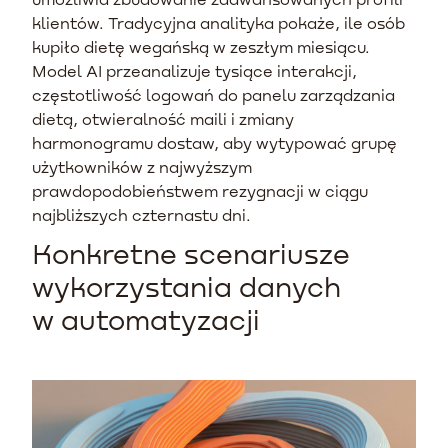
klientów. Tradycyjna analityka pokaże, ile osób
kupiło dietę wegańską w zeszłym miesiącu.
Model AI przeanalizuje tysiące interakcji,
częstotliwość logowań do panelu zarządzania
dietą, otwieralność maili i zmiany
harmonogramu dostaw, aby wytypować grupę
użytkowników z najwyższym
prawdopodobieństwem rezygnacji w ciągu
najbliższych czternastu dni.
Konkretne scenariusze
wykorzystania danych
w automatyzacji