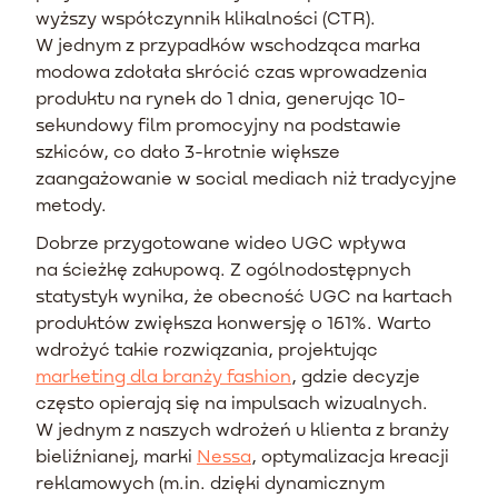
wyższy współczynnik klikalności (CTR).
W jednym z przypadków wschodząca marka
modowa zdołała skrócić czas wprowadzenia
produktu na rynek do 1 dnia, generując 10-
sekundowy film promocyjny na podstawie
szkiców, co dało 3-krotnie większe
zaangażowanie w social mediach niż tradycyjne
metody.
Dobrze przygotowane wideo UGC wpływa
na ścieżkę zakupową. Z ogólnodostępnych
statystyk wynika, że obecność UGC na kartach
produktów zwiększa konwersję o 161%. Warto
wdrożyć takie rozwiązania, projektując
marketing dla branży fashion
, gdzie decyzje
często opierają się na impulsach wizualnych.
W jednym z naszych wdrożeń u klienta z branży
bieliźnianej, marki
Nessa
, optymalizacja kreacji
reklamowych (m.in. dzięki dynamicznym