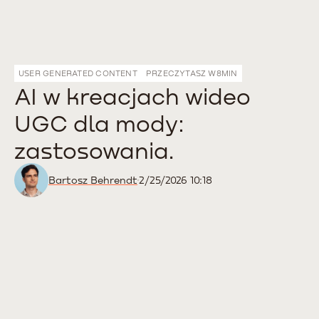
USER GENERATED CONTENT
PRZECZYTASZ W
8
MIN
AI w kreacjach wideo
UGC dla mody:
zastosowania.
Bartosz Behrendt
2/25/2026 10:18