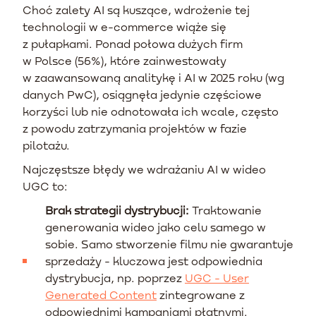
Choć zalety AI są kuszące, wdrożenie tej
technologii w e-commerce wiąże się
z pułapkami. Ponad połowa dużych firm
w Polsce (56%), które zainwestowały
w zaawansowaną analitykę i AI w 2025 roku (wg
danych PwC), osiągnęła jedynie częściowe
korzyści lub nie odnotowała ich wcale, często
z powodu zatrzymania projektów w fazie
pilotażu.
Najczęstsze błędy we wdrażaniu AI w wideo
UGC to:
Brak strategii dystrybucji:
Traktowanie
generowania wideo jako celu samego w
sobie. Samo stworzenie filmu nie gwarantuje
sprzedaży - kluczowa jest odpowiednia
dystrybucja, np. poprzez
UGC - User
Generated Content
zintegrowane z
odpowiednimi kampaniami płatnymi.