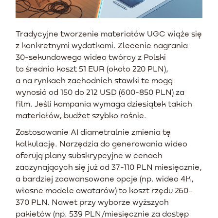
Tradycyjne tworzenie materiałów UGC wiąże się
z konkretnymi wydatkami. Zlecenie nagrania
30-sekundowego wideo twórcy z Polski
to średnio koszt 51 EUR (około 220 PLN),
a na rynkach zachodnich stawki te mogą
wynosić od 150 do 212 USD (600-850 PLN) za
film. Jeśli kampania wymaga dziesiątek takich
materiałów, budżet szybko rośnie.
Zastosowanie AI diametralnie zmienia tę
kalkulację. Narzędzia do generowania wideo
oferują plany subskrypcyjne w cenach
zaczynających się już od 37-110 PLN miesięcznie,
a bardziej zaawansowane opcje (np. wideo 4K,
własne modele awatarów) to koszt rzędu 260-
370 PLN. Nawet przy wyborze wyższych
pakietów (np. 539 PLN/miesięcznie za dostęp