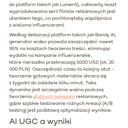
do platform takich jak Lumen5), całkowity koszt
wyprodukowania serii filmów reklamowych jest
ułamkiem tego, co pochłonęłaby współpraca
z wieloma influencerami.
Według deklaracji platform takich jak Bandy AI,
generator wideo pozwala zaoszczędzić nawet
95% na kosztach tworzenia treści, eliminując
wydatki na kampanie influencerskie,
które nierzadko przekraczają 5000 USD (ok. 20
000 PLN). Oszczędność czasu to kolejny atut -
tworzenie gotowych materiałów skraca się
z tygodni do zaledwie kilku minut. Taka
dynamika jest szczególnie ważna podczas
tworzenia
płatnych kampanii
reklamowych,
gdzie szybkie testowanie różnych kreacji (A/B
testing) jest podstawą optymalizacji wyników.
AI UGC a wyniki