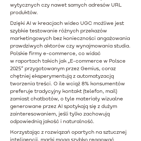
wytycznych czy nawet samych adresów URL
produktów.
Dzięki AI w kreacjach wideo UGC możliwe jest
szybkie testowanie różnych przekazów
marketingowych bez konieczności angażowania
prawdziwych aktorów czy wynajmowania studia.
Polskie firmy e-commerce, co widać
w raportach takich jak „E-commerce w Polsce
2025” przygotowanym przez Gemius, coraz
chętniej eksperymentują z automatyzacją
tworzenia treści. O ile wciąż 8% konsumentów
preferuje tradycyjny kontakt (telefon, mail)
zamiast chatbotów, o tyle materiały wizualne
generowane przez AI spotykają się z dużym
zainteresowaniem, jeśli tylko zachowują
odpowiednią jakość i naturalność.
Korzystając z rozwiązań opartych na sztucznej
inteligencji, marki mogą szybko reagować