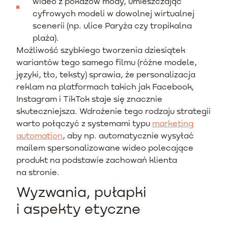
wideo z pokazów mody, umieszczając
cyfrowych modeli w dowolnej wirtualnej
scenerii (np. ulice Paryża czy tropikalna
plaża).
Możliwość szybkiego tworzenia dziesiątek
wariantów tego samego filmu (różne modele,
języki, tło, teksty) sprawia, że personalizacja
reklam na platformach takich jak Facebook,
Instagram i TikTok staje się znacznie
skuteczniejsza. Wdrożenie tego rodzaju strategii
warto połączyć z systemami typu
marketing
automation
, aby np. automatycznie wysyłać
mailem spersonalizowane wideo polecające
produkt na podstawie zachowań klienta
na stronie.
Wyzwania, pułapki
i aspekty etyczne