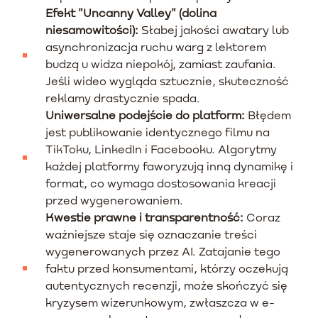
Efekt "Uncanny Valley" (dolina
niesamowitości):
Słabej jakości awatary lub
asynchronizacja ruchu warg z lektorem
budzą u widza niepokój, zamiast zaufania.
Jeśli wideo wygląda sztucznie, skuteczność
reklamy drastycznie spada.
Uniwersalne podejście do platform:
Błędem
jest publikowanie identycznego filmu na
TikToku, LinkedIn i Facebooku. Algorytmy
każdej platformy faworyzują inną dynamikę i
format, co wymaga dostosowania kreacji
przed wygenerowaniem.
Kwestie prawne i transparentność:
Coraz
ważniejsze staje się oznaczanie treści
wygenerowanych przez AI. Zatajanie tego
faktu przed konsumentami, którzy oczekują
autentycznych recenzji, może skończyć się
kryzysem wizerunkowym, zwłaszcza w e-