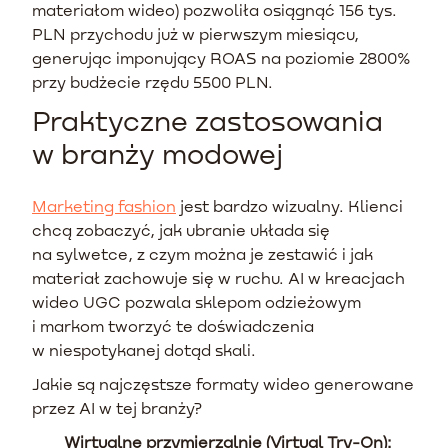
materiałom wideo) pozwoliła osiągnąć 156 tys.
PLN przychodu już w pierwszym miesiącu,
generując imponujący ROAS na poziomie 2800%
przy budżecie rzędu 5500 PLN.
Praktyczne zastosowania
w branży modowej
Marketing fashion
jest bardzo wizualny. Klienci
chcą zobaczyć, jak ubranie układa się
na sylwetce, z czym można je zestawić i jak
materiał zachowuje się w ruchu. AI w kreacjach
wideo UGC pozwala sklepom odzieżowym
i markom tworzyć te doświadczenia
w niespotykanej dotąd skali.
Jakie są najczęstsze formaty wideo generowane
przez AI w tej branży?
Wirtualne przymierzalnie (Virtual Try-On):