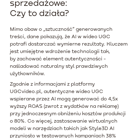
sprzedażowe:
Czy to działa?
Mimo obaw o „sztuczność” generowanych
treści, dane pokazują, że AI w wideo UGC
potrafi dostarczać wymierne rezultaty. Kluczem
jest umiejętne wdrożenie technologii tak,
by zachować element autentyczności -
naśladować naturalny styl prawdziwych
użytkowników.
Zgodnie z informacjami z platformy
UGCvideo.pl, autentyczne wideo UGC
wspierane przez AI mogą generować do 4,5x
wyższy ROAS (zwrot z wydatków na reklamę)
przy jednoczesnym obniżeniu kosztów produkcji
o 80%. Co więcej, zastosowanie wirtualnych
modeli w narzędziach takich jak Style3D AI
przyniosło w testowanych kampaniach 38%