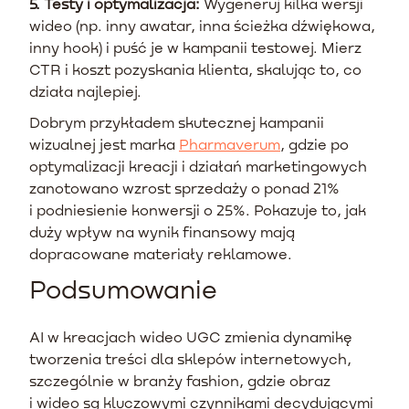
5. Testy i optymalizacja:
Wygeneruj kilka wersji
wideo (np. inny awatar, inna ścieżka dźwiękowa,
inny hook) i puść je w kampanii testowej. Mierz
CTR i koszt pozyskania klienta, skalując to, co
działa najlepiej.
Dobrym przykładem skutecznej kampanii
wizualnej jest marka
Pharmaverum
, gdzie po
optymalizacji kreacji i działań marketingowych
zanotowano wzrost sprzedaży o ponad 21%
i podniesienie konwersji o 25%. Pokazuje to, jak
duży wpływ na wynik finansowy mają
dopracowane materiały reklamowe.
Podsumowanie
AI w kreacjach wideo UGC zmienia dynamikę
tworzenia treści dla sklepów internetowych,
szczególnie w branży fashion, gdzie obraz
i wideo są kluczowymi czynnikami decydującymi