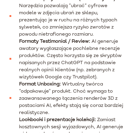
Narzędzia pozwalają "ubrać" cyfrowe
modele w zdjęcia ubrań ze sklepu,
prezentując je w ruchu na różnych typach
sylwetek, co zmniejsza ryzyko zwrotów z
powodu nietrafionego rozmiaru.
Formaty Testimonial / Review:
AI generuje
awatary wygłaszające pochlebne recenzje
produktów. Często korzysta się ze skryptów
napisanych przez ChatGPT na podstawie
realnych opinii klientów (np. zebranych z
wizytówek Google czy Trustpilot).
Format Unboxing:
Wirtualny twórca
"odpakowuje" produkt. Choć wymaga to
zaawansowanego łączenia renderów 3D z
postaciami AI, efekty stają się coraz bardziej
realistyczne.
Lookbooki i prezentacje kolekcji:
Zamiast
kosztownych sesji wyjazdowych, AI generuje