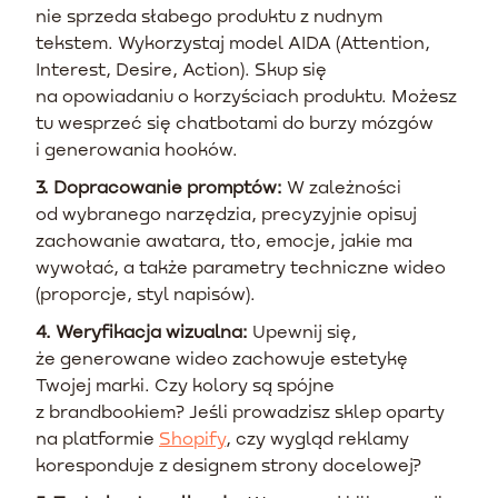
nie sprzeda słabego produktu z nudnym
tekstem. Wykorzystaj model AIDA (Attention,
Interest, Desire, Action). Skup się
na opowiadaniu o korzyściach produktu. Możesz
tu wesprzeć się chatbotami do burzy mózgów
i generowania hooków.
3. Dopracowanie promptów:
W zależności
od wybranego narzędzia, precyzyjnie opisuj
zachowanie awatara, tło, emocje, jakie ma
wywołać, a także parametry techniczne wideo
(proporcje, styl napisów).
4. Weryfikacja wizualna:
Upewnij się,
że generowane wideo zachowuje estetykę
Twojej marki. Czy kolory są spójne
z brandbookiem? Jeśli prowadzisz sklep oparty
na platformie
Shopify
, czy wygląd reklamy
koresponduje z designem strony docelowej?