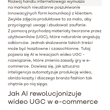
Rozwój handlu internetowego wymusza
na markach nieustanne poszukiwanie
innowacyjnych form komunikacji z klientem.
Zwykłe zdjęcia produktowe to za mało, aby
przyciągnąć uwagę i zbudować zaufanie.
Z pomocą przychodzą materiały tworzone przez
użytkowników (UGC), które naturalnie angażują
odbiorców. Jednak skalowanie takich treści
może być kosztowne i czasochłonne. Tutaj
pojawia się AI w kreacjach wideo UGC -
rozwiązanie, które zmienia zasady gry w e-
commerce. Dowiesz się, jak sztuczna
inteligencja automatyzuje produkcję wideo,
obniża koszty i dlaczego branża fashion tak
chętnie po nią sięga.
Jak AI rewolucjonizuje
wideo UGC w e-commerce