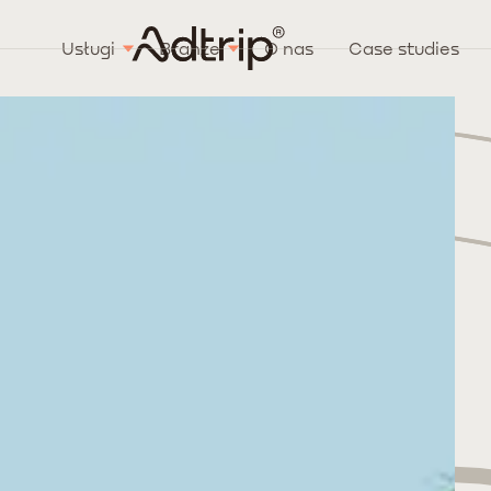
Usługi
Branże
O nas
Case studies