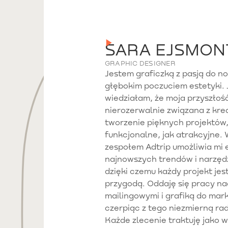
SARA EJSMON
GRAPHIC DESIGNER
Jestem graficzką z pasją do no
głębokim poczuciem estetyki. 
wiedziałam, że moja przyszłoś
nierozerwalnie związana z krea
tworzenie pięknych projektów,
funkcjonalne, jak atrakcyjne.
zespołem Adtrip umożliwia mi
najnowszych trendów i narzędzi
dzięki czemu każdy projekt jes
przygodą. Oddaję się pracy n
mailingowymi i grafiką do mar
czerpiąc z tego niezmierną rad
Każde zlecenie traktuję jako 