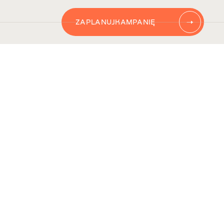
ZAPLANUJ
KAMPANIĘ
AUTOMATYZACJĘ
CONTENT
KAMPANIĘ