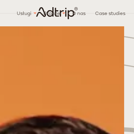
Usługi
Branże
O nas
Case studies