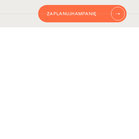
ZAPLANUJ
KAMPANIĘ
AUTOMATYZACJĘ
CONTENT
KAMPANIĘ