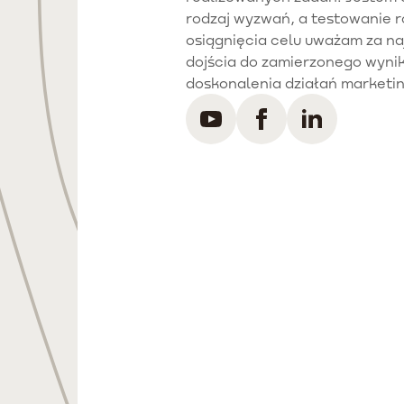
rodzaj wyzwań, a testowanie 
osiągnięcia celu uważam za n
dojścia do zamierzonego wynik
doskonalenia działań marketi