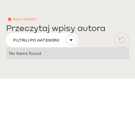
BAZA WIEDZY
Przeczytaj wpisy autora
FILTRUJ PO KATEGORII
No items found.