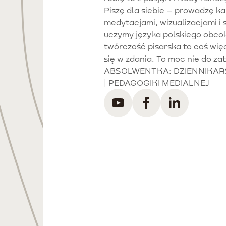
Piszę dla siebie – prowadzę k
medytacjami, wizualizacjami i 
uczymy języka polskiego obco
twórczość pisarska to coś wię
się w zdania. To moc nie do za
ABSOLWENTKA: DZIENNIKAR
| PEDAGOGIKI MEDIALNEJ