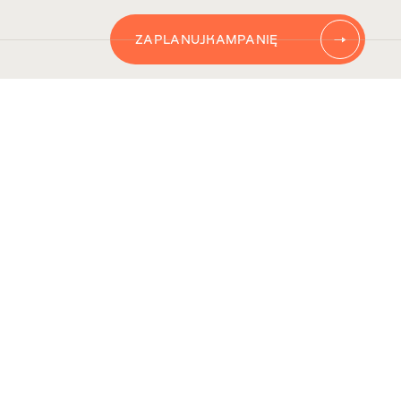
ZAPLANUJ
KAMPANIĘ
AUTOMATYZACJĘ
CONTENT
KAMPANIĘ