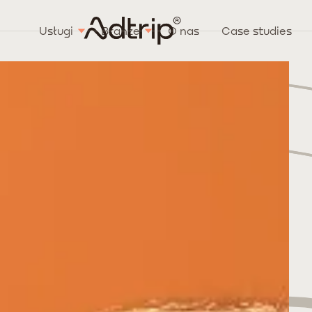
Usługi
Branże
O nas
Case studies