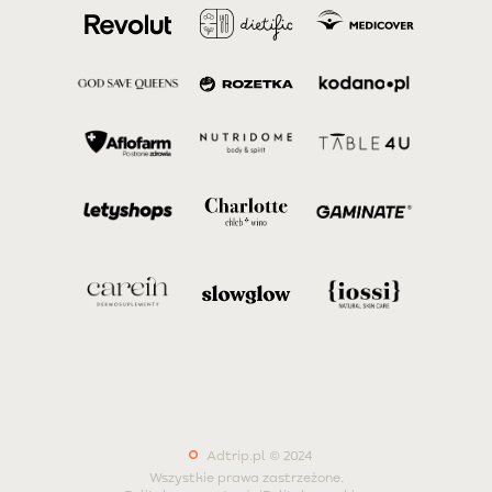
Adtrip.pl © 2024
Wszystkie prawa zastrzeżone.