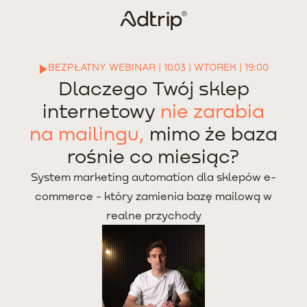
BEZPŁATNY WEBINAR | 10.03 | WTOREK | 19:00
Dlaczego Twój sklep
internetowy
nie zarabia
na mailingu,
mimo że baza
rośnie co miesiąc?
System marketing automation dla sklepów e-
commerce - który zamienia bazę mailową w
realne przychody