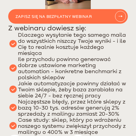
ZAPISZ SIĘ NA BEZPŁATNY WEBINAR
Z webinaru dowiesz się:
Dlaczego wysyłanie tego samego maila
do wszystkich niszczy Twoje wyniki - i ile
Cię to realnie kosztuje każdego
miesiąca
Ile przychodu powinno generować
dobrze ustawione marketing
automation - konkretne benchmarki z
polskich sklepów
Jakie automatyzacje powinny działać w
Twoim sklepie, żeby baza zarabiała na
siebie 24/7 - bez ręcznej pracy
Najczęstsze błędy, przez które sklepy z
bazą 10-30 tys. adresów generują 2%
sprzedaży z mailingu zamiast 20-30%
Case study: sklep, który po wdrożeniu
naszego systemu zwiększył przychody z
mailingu o 400% w 3 miesiące