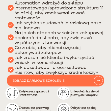
Automation wdrożyć do sklepu
internetowego (sprawdzona struktura 11
ścieżek), aby zmaksymalizować
rentowność
Jak szybko zbudować jakościową bazę
mailingową
Na jakich etapach w ścieżce zakupowej
docierać do klienta, aby zwiększyć
współczynnik konwersji
Co zrobić, aby klienci częściej
dokonywali zakupów
Jak zrozumieć klienta i wykorzystać
wnioski w komunikacji
Jak upsellować i cross-sellować
klientów, aby zwiększyć średni koszyk
ZOBACZ DARMOWE SZKOLENIE
Zwiększysz sprzedaż
Uniezależnisz się od
i rentowność
płatnych kampanii
Zrozumiesz przewagi
Odzyskasz spokój