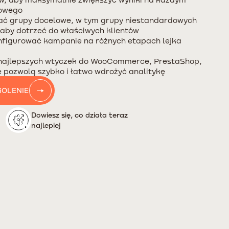
żowego
iać grupy docelowe, w tym grupy niestandardowych
, aby dotrzeć do właściwych klientów
onfigurować kampanie na różnych etapach lejka
 najlepszych wtyczek do WooCommerce, PrestaShop,
re pozwolą szybko i łatwo wdrożyć analitykę
OLENIE
Dowiesz się, co działa teraz
najlepiej