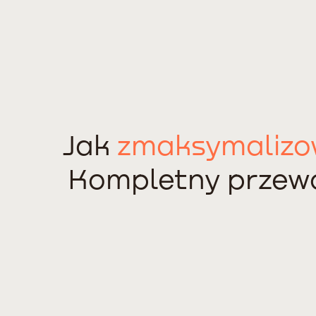
Jak
zmaksymaliz
Kompletny przewo